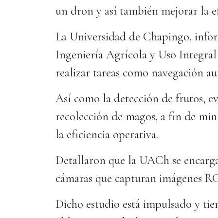
un dron y así también mejorar la ef
La Universidad de Chapingo, infor
Ingeniería Agrícola y Uso Integra
realizar tareas como navegación a
Así como la detección de frutos, ev
recolección de magos, a fin de mi
la eficiencia operativa.
Detallaron que la UACh se encarga
cámaras que capturan imágenes R
Dicho estudio está impulsado y tien