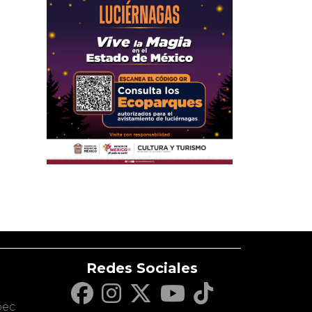
Redes Sociales
c
pec