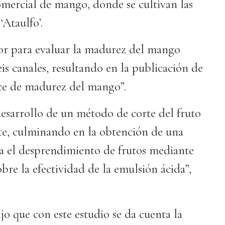
omercial de mango, donde se cultivan las
‘Ataulfo’.
or para evaluar la madurez del mango
eis canales, resultando en la publicación de
dice de madurez del mango”.
desarrollo de un método de corte del fruto
nte, culminando en la obtención de una
a el desprendimiento de frutos mediante
bre la efectividad de la emulsión ácida”,
jo que con este estudio se da cuenta la