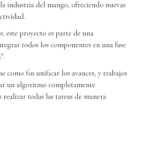
la industria del mango, ofreciendo nuevas
ctividad.
os, este proyecto es parte de una
ntegrar todos los componentes en una fase
”.
ne como fin unificar los avances, y trabajos
llar un algoritmo completamente
realizar todas las tareas de manera