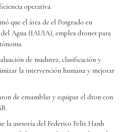
iciencia operativa.
mó que el área de el Posgrado en
l del Agua (IAUIA), emplea drones para
utónoma.
aluación de madurez, clasificación y
nimizar la intervención humana y mejorar
ron de ensamblar y equipar el dron con
GB.
e la asesoría del Federico Felix Hanh