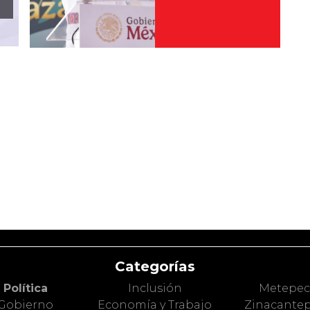
Categorías
Política
Inclusión
Metepe
Gobierno
Economía y Trabajo
Zinacante