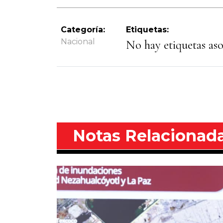
Categoría:
Etiquetas:
Nacional
No hay etiquetas asoc
Notas Relacionad