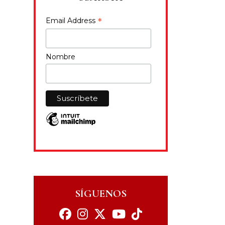
*
Email Address
Nombre
SÍGUENOS