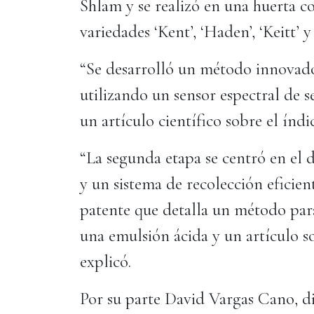
Shlam y se realizó en una huerta c
variedades ‘Kent’, ‘Haden’, ‘Keitt’ y 
“Se desarrolló un método innovad
utilizando un sensor espectral de s
un artículo científico sobre el ín
“La segunda etapa se centró en el 
y un sistema de recolección eficie
patente que detalla un método par
una emulsión ácida y un artículo so
explicó.
Por su parte David Vargas Cano, di