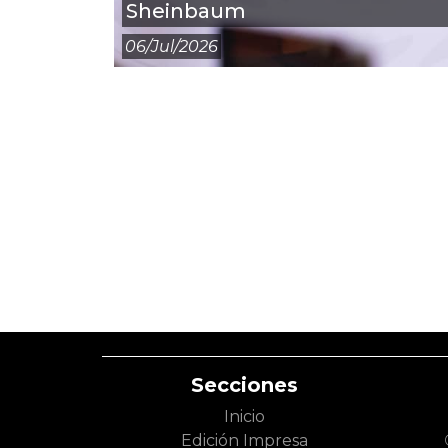
Sheinbaum
06/jul/2026
Secciones
Inicio
Edición Impresa