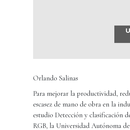
U
Orlando Salinas
Para mejorar la productividad, redu
escasez de mano de obra en la indus
estudio Detección y clasificación
RGB, la Universidad Autónoma de