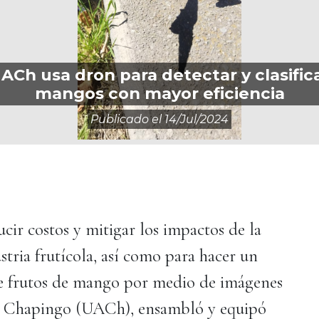
ACh usa dron para detectar y clasific
mangos con mayor eficiencia
Publicado el
14/jul/2024
cir costos y mitigar los impactos de la
tria frutícola, así como para hacer un
 de frutos de mango por medio de imágenes
 Chapingo (UACh), ensambló y equipó