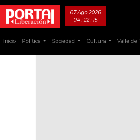
07 Ago 2026
04 : 22 : 16
Inicio
Política
Sociedad
Cultura
Valle de