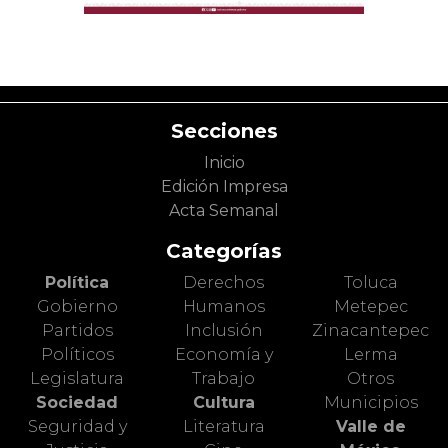
Secciones
Inicio
Edición Impresa
Acta Semanal
Categorías
Política
Derechos
Toluca
Gobierno
Humanos
Metepec
Partidos
Inclusión
Zinacantepec
Políticos
Economía y
Lerma
Legislatura
Trabajo
Otros
Sociedad
Cultura
Municipios
Seguridad y
Literatura
Valle de