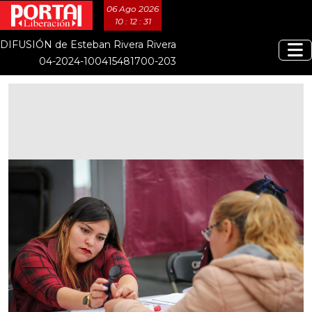
06 Ago 2026
10 : 12 : 31
DIFUSIÓN de Esteban Rivera Rivera
04-2024-100415481700-203