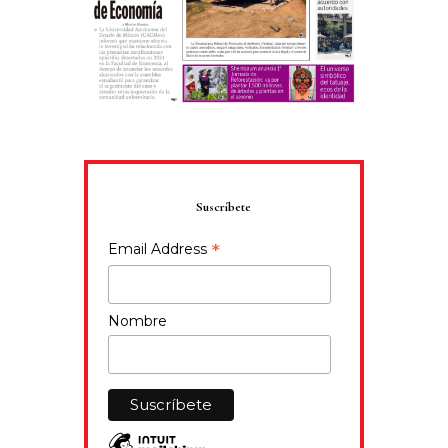
Suscríbete
*
Email Address
Nombre