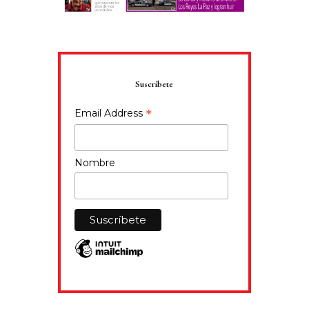
Suscríbete
*
Email Address
Nombre