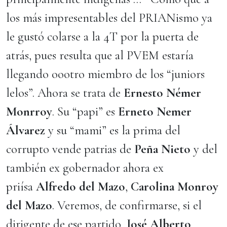
los más impresentables del PRIANismo ya
le gustó colarse a la 4T por la puerta de
atrás, pues resulta que al PVEM estaría
llegando oootro miembro de los “juniors
lelos”. Ahora se trata de
Ernesto Némer
Monrroy
. Su “papi” es
Erneto Nemer
Álvarez
y su “mami” es la prima del
corrupto vende patrias de
Peña Nieto
y del
también ex gobernador ahora ex
priísa
Alfredo del Mazo
,
Carolina Monroy
del Mazo
. Veremos, de confirmarse, si el
dirigente de ese partido,
José Alberto