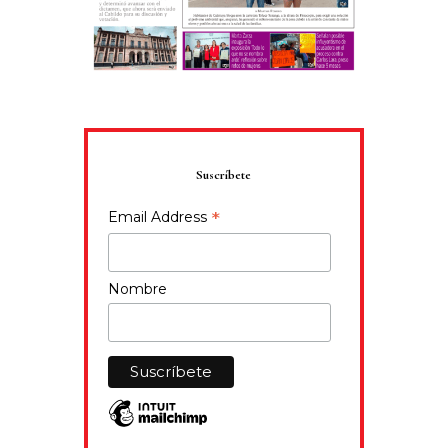
Suscríbete
*
Email Address
Nombre