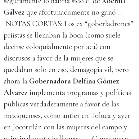
seguramente lo habría sido el de
Xóchitl
Gálvez
que afortunadamente no ganó …
NOTAS CORTAS: Los ex “goberladrones”
priístas se llenaban la boca (como suele
decirse coloquialmente por acá) con
discrusos a favor de la mujeres que se
quedaban solo en eso, demagogia vil, pero
ahora la
Gobernadora Delfina Gómez
Álvarez
implementa programas y políticas
públicas verdaderamente a favor de las
mexiquenses, como antier en Toluca y ayer
en Jocotitlán con las mujeres del campo y
principalmente indígenas … Como que a