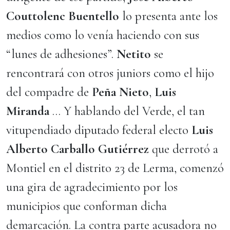
Couttolenc Buentello
lo presenta ante los
medios como lo venía haciendo con sus
“lunes de adhesiones”.
Netito
se
rencontrará con otros juniors como el hijo
del compadre de
Peña Nieto
,
Luis
Miranda
… Y hablando del Verde, el tan
vitupendiado diputado federal electo
Luis
Alberto Carballo Gutiérrez
que derrotó a
Montiel en el distrito 23 de Lerma, comenzó
una gira de agradecimiento por los
municipios que conforman dicha
demarcación. La contra parte acusadora no