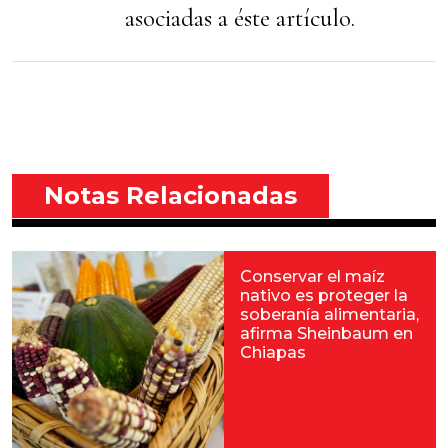
asociadas a éste artículo.
Notas Relacionadas
Conservar el maíz
nativo es proteger la
soberanía alimentaria,
afirma Sheinbaum en
Chiapas