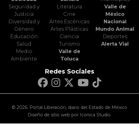
Seguridad y
Literatura
Valle de
Justicia
Cine
México
Diversidad y
Artes Escénicas
Nacional
Género
Artes Plásticas
Mundo Animal
Educación
Ciencia
Deportes
Salud
Turismo
Alerta Vial
Medio
Valle de
Ambiente
Toluca
Redes Sociales
© 2026. Portal Liberación, diario del Estado de México
Diseño de sitio web por Iconica Studio.