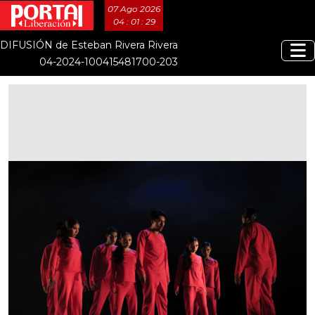
07 Ago 2026
04 : 01 : 29
DIFUSIÓN de Esteban Rivera Rivera
04-2024-100415481700-203