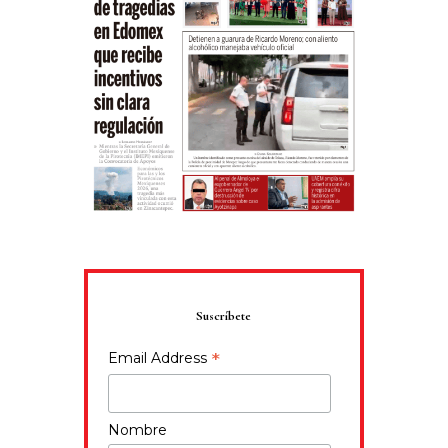
Suscríbete
*
Email Address
Nombre