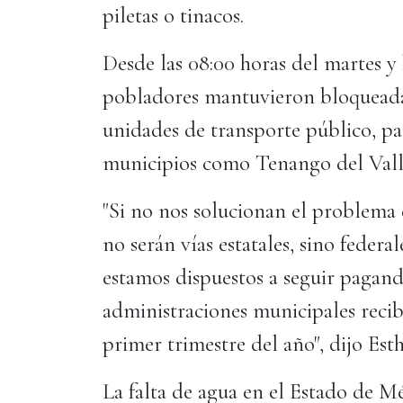
piletas o tinacos.
Desde las 08:00 horas del martes y h
pobladores mantuvieron bloqueada 
unidades de transporte público, pa
municipios como Tenango del Vall
"Si no nos solucionan el problema
no serán vías estatales, sino federa
estamos dispuestos a seguir pagand
administraciones municipales recibi
primer trimestre del año", dijo Esth
La falta de agua en el Estado de M