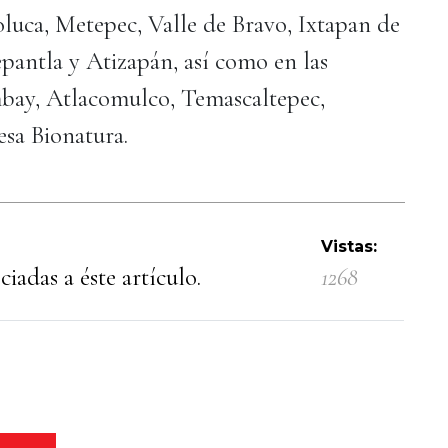
luca, Metepec, Valle de Bravo, Ixtapan de
epantla y Atizapán, así como en las
mbay, Atlacomulco, Temascaltepec,
esa Bionatura.
Vistas:
iadas a éste artículo.
1268