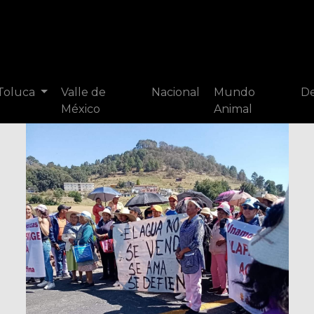
 Toluca
Valle de
Nacional
Mundo
De
México
Animal