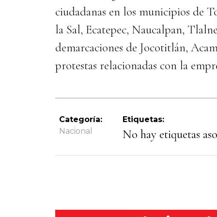
ciudadanas en los municipios de To
la Sal, Ecatepec, Naucalpan, Tlaln
demarcaciones de Jocotitlán, Aca
protestas relacionadas con la empr
Categoría:
Etiquetas:
Nacional
No hay etiquetas asoc