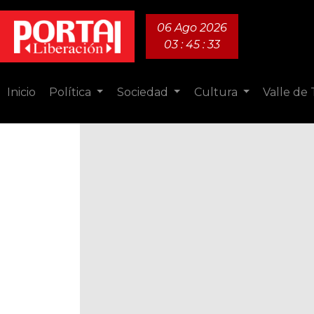
06 Ago 2026
03 : 45 : 34
Inicio
Política
Sociedad
Cultura
Valle de