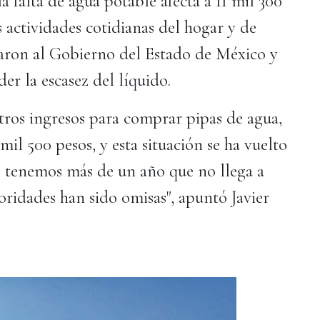
a falta de agua potable afecta a 11 mil 300
s actividades cotidianas del hogar y de
itaron al Gobierno del Estado de México y
er la escasez del líquido.
tros ingresos para comprar pipas de agua,
mil 500 pesos, y esta situación se ha vuelto
; tenemos más de un año que no llega a
toridades han sido omisas", apuntó Javier