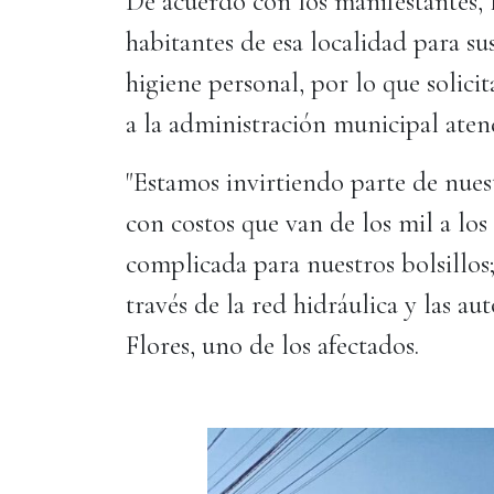
De acuerdo con los manifestantes, l
habitantes de esa localidad para su
higiene personal, por lo que solic
a la administración municipal atend
"Estamos invirtiendo parte de nues
con costos que van de los mil a los 
complicada para nuestros bolsillos
través de la red hidráulica y las au
Flores, uno de los afectados.