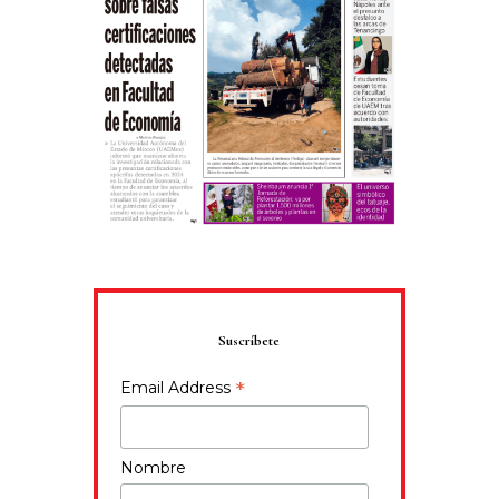
Suscríbete
*
Email Address
Nombre