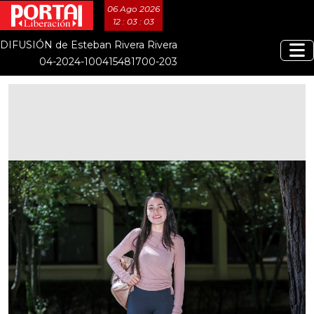
06 Ago 2026
12 : 03 : 04
DIFUSIÓN de Esteban Rivera Rivera
04-2024-100415481700-203