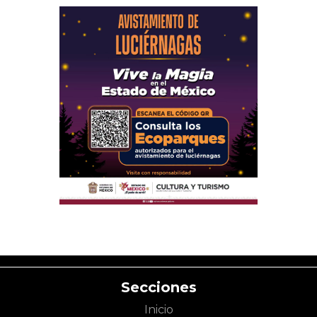
Secciones
Inicio