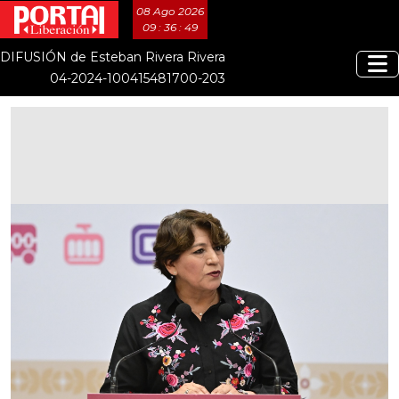
08 Ago 2026
09 : 36 : 50
DIFUSIÓN de Esteban Rivera Rivera
04-2024-100415481700-203