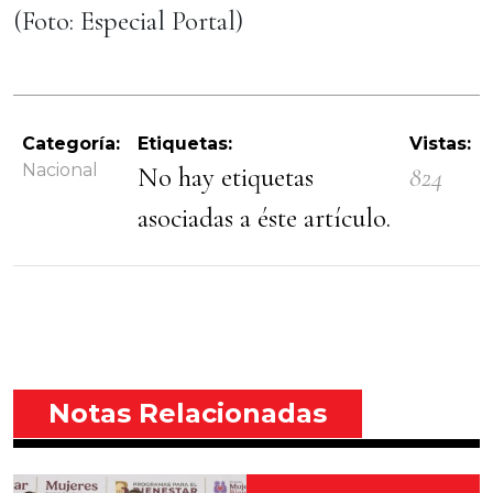
(Foto: Especial Portal)
Categoría:
Etiquetas:
Vistas:
Nacional
No hay etiquetas
824
asociadas a éste artículo.
Notas Relacionadas