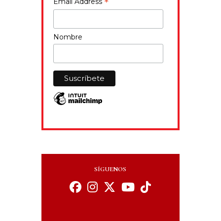
*
Email Address
Nombre
SÍGUENOS