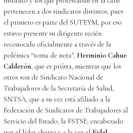
instituto y los que protestaban en la calle
pertenecen a dos sindicatos distintos, pues
el primero es parte del SUTEYM, por eso
estuvo presente su dirigente recién
reconocido oficialmente a través de la
polémica “toma de nota”,
Herminio Cahue
Calderón
, que es priísta, mientras que los
otros son de Sindicato Nacional de
Trabajadores de la Secretaría de Salud,
SNTSA, que a su vez está afiliado a la
Federación de Sindicatos de Trabajadores al
Servicio del Estado, la FSTSE, encabezado
por el líder charro y a la vez el
Fidel