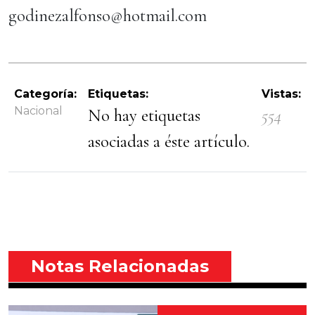
godinezalfonso@hotmail.com
Categoría:
Etiquetas:
Vistas:
Nacional
No hay etiquetas
554
asociadas a éste artículo.
Notas Relacionadas