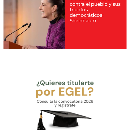
contra el pueblo y sus
triunfos
democráticos:
Sheinbaum