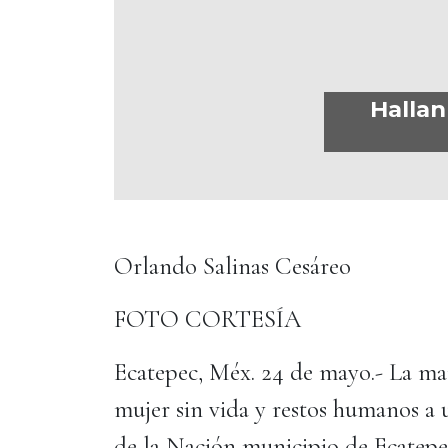
Hallan
Orlando Salinas Cesáreo
FOTO CORTESÍA
Ecatepec, Méx. 24 de mayo.- La mañ
mujer sin vida y restos humanos a 
de la Nación municipio de Ecatepe