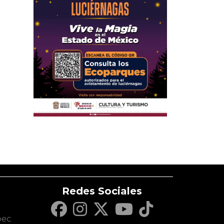
Redes Sociales
c
pec