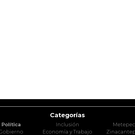
Categorías
Política
Inclusión
Metepe
Gobierno
Economía y Trabajo
Zinacante