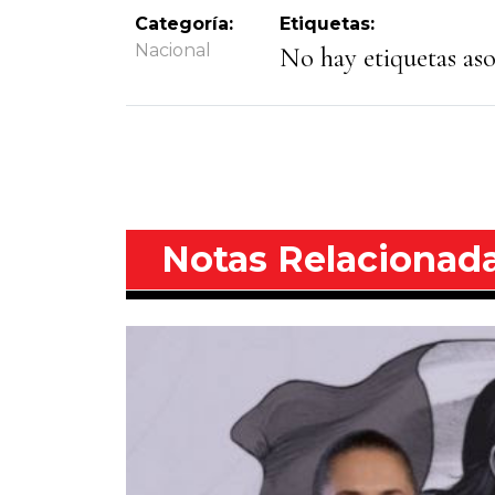
Categoría:
Etiquetas:
Nacional
No hay etiquetas asoc
Notas Relacionad