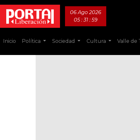
06 Ago 2026
05 : 31 : 59
Inicio
Política
Sociedad
Cultura
Valle de