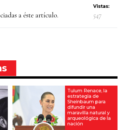
Vistas:
iadas a éste artículo.
547
as
Tulum Renace, la
estrategia de
Sheinbaum para
difundir una
maravilla natural y
arqueológica de la
nación