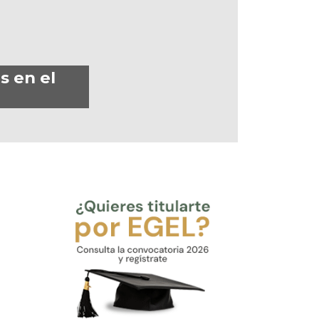
s en el