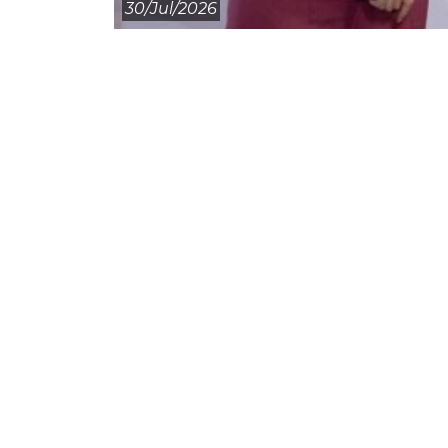
30/jul/2026