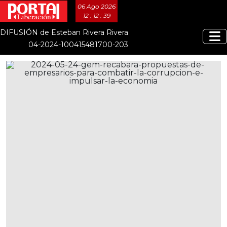
06 Ago 2026
12 : 12 : 40
DIFUSIÓN de Esteban Rivera Rivera
04-2024-100415481700-203