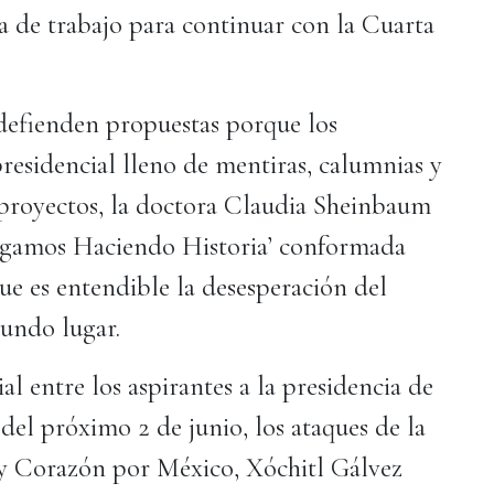
ma de trabajo para continuar con la Cuarta
 defienden propuestas porque los
esidencial lleno de mentiras, calumnias y
 proyectos, la doctora Claudia Sheinbaum
‘Sigamos Haciendo Historia’ conformada
 es entendible la desesperación del
gundo lugar.
al entre los aspirantes a la presidencia de
 del próximo 2 de junio, los ataques de la
 y Corazón por México, Xóchitl Gálvez