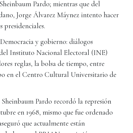
 Sheinbaum Pardo; mientras que del
ano, Jorge Álvarez Máynez intento hacer
s presidenciales.
‘Democracia y gobierno: diálogos
del Instituto Nacional Electoral (INE)
es reglas, la bolsa de tiempo, entre
bo en el Centro Cultural Universitario de
ia Sheinbaum Pardo recordó la represión
octubre en 1968, mismo que fue ordenado
 aseguró que actualmente están