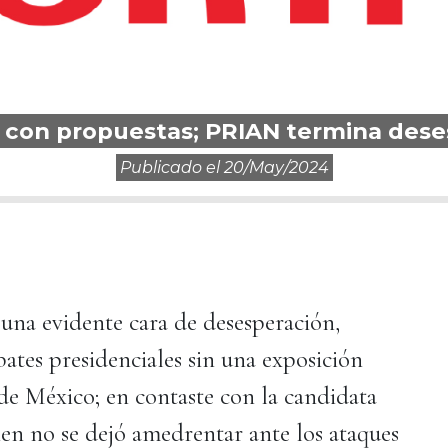
s con propuestas; PRIAN termina dese
Publicado el
20/may/2024
n una evidente cara de desesperación,
bates presidenciales sin una exposición
de México; en contaste con la candidata
en no se dejó amedrentar ante los ataques