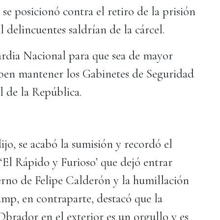
e posicionó contra el retiro de la prisión
 delincuentes saldrían de la cárcel.
ardia Nacional para que sea de mayor
deben mantener los Gabinetes de Seguridad
al de la República.
dijo, se acabó la sumisión y recordó el
 ‘El Rápido y Furioso’ que dejó entrar
rno de Felipe Calderón y la humillación
mp, en contraparte, destacó que la
brador en el exterior es un orgullo y es