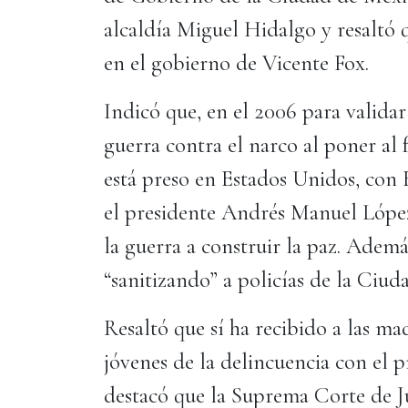
alcaldía Miguel Hidalgo y resaltó
en el gobierno de Vicente Fox.
Indicó que, en el 2006 para validar
guerra contra el narco al poner al
está preso en Estados Unidos, con 
el presidente Andrés Manuel López
la guerra a construir la paz. Adem
“sanitizando” a policías de la Ciud
Resaltó que sí ha recibido a las ma
jóvenes de la delincuencia con el
destacó que la Suprema Corte de J