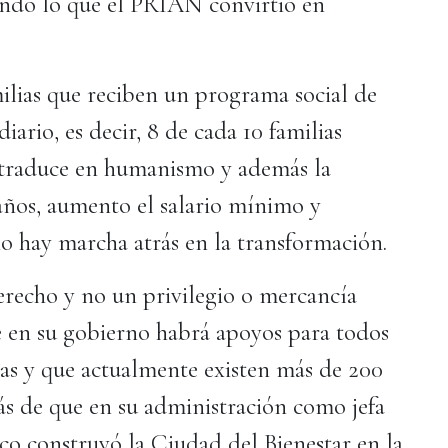
ando lo que el PRIAN convirtió en
ilias que reciben un programa social de
ario, es decir, 8 de cada 10 familias
 traduce en humanismo y además la
años, aumento el salario mínimo y
no hay marcha atrás en la transformación.
erecho y no un privilegio o mercancía
 en su gobierno habrá apoyos para todos
cas y que actualmente existen más de 200
ás de que en su administración como jefa
o construyó la Ciudad del Bienestar en la