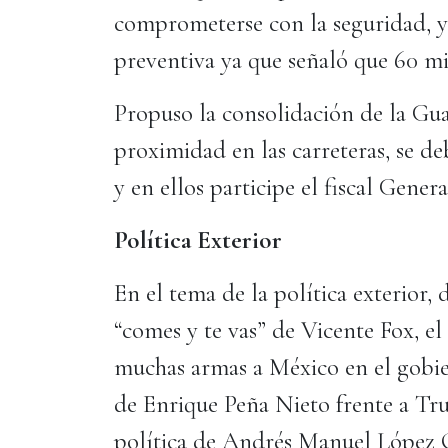
comprometerse con la seguridad, y s
preventiva ya que señaló que 60 mil
Propuso la consolidación de la Gu
proximidad en las carreteras, se 
y en ellos participe el fiscal Gener
Política Exterior
En el tema de la política exterior, 
“comes y te vas” de Vicente Fox, el
muchas armas a México en el gobie
de Enrique Peña Nieto frente a Tru
política de Andrés Manuel López O