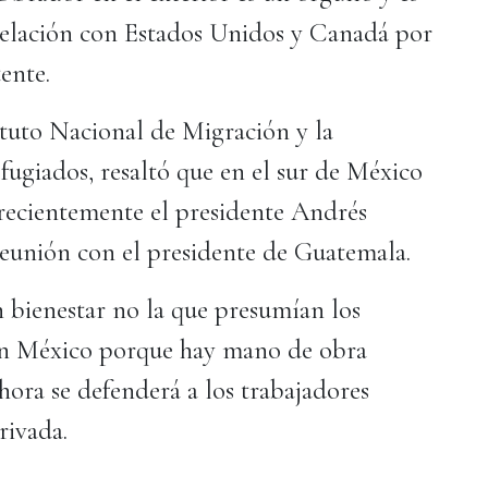
 relación con Estados Unidos y Canadá por
tente.
tuto Nacional de Migración y la
giados, resaltó que en el sur de México
 recientemente el presidente Andrés
unión con el presidente de Guatemala.
on bienestar no la que presumían los
 en México porque hay mano de obra
hora se defenderá a los trabajadores
rivada.