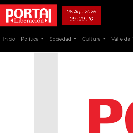
06 Ago 2026
09 : 20 : 11
Inicio
Política
Sociedad
Cultura
Valle de