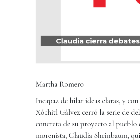
Claudia cierra debate
Martha Romero
Incapaz de hilar ideas claras, y co
Xóchitl Gálvez cerró la serie de de
concreta de su proyecto al pueblo 
morenista, Claudia Sheinbaum, qui