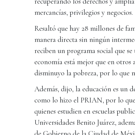
recuperando los derechos y ampli
mercancías, privilegios y negocios.
Resaltó que hay 28 millones de fam
manera directa sin ningún intermedi
reciben un programa social que se
economía está mejor que en otros 
disminuyo la pobreza, por lo que 
Además, dijo, la educación es un d
como lo hizo el PRIAN, por lo que
quienes estudien en escuelas publi
Universidades Benito Juárez, adem
de Gobierno de la Ciudad de Méxic