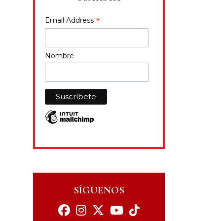
*
Email Address
Nombre
SÍGUENOS