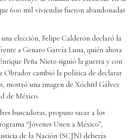
 que 600 mil viviendas fueron abandonadas
 una elección, Felipe Calderón declaró la
 frente a Genaro García Luna, quién ahora
Enrique Peña Nieto siguió la guerra y con
 Obrador cambió la política de declarar
ás, mostró una imagen de Xóchitl Gálvez
ad de México.
dres buscadoras, propuso sacar a los
 programa “Jóvenes Unen a México”,
usticia de la Nación (SCJN) debería