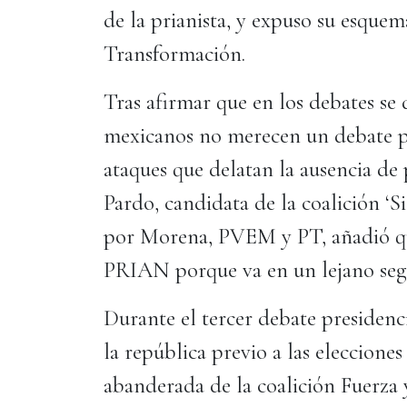
de la prianista, y expuso su esque
Transformación.
Tras afirmar que en los debates se
mexicanos no merecen un debate pr
ataques que delatan la ausencia de
Pardo, candidata de la coalición 
por Morena, PVEM y PT, añadió que
PRIAN porque va en un lejano se
Durante el tercer debate presidenci
la república previo a las elecciones
abanderada de la coalición Fuerza