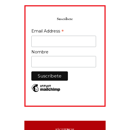
Suscríbete
*
Email Address
Nombre
SÍGUENOS