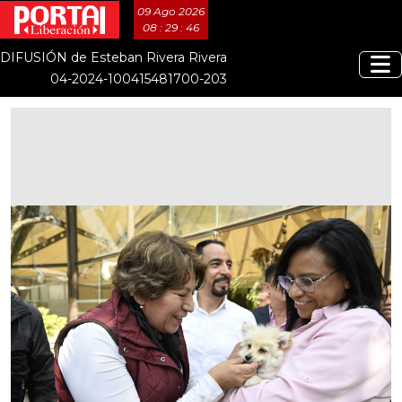
09 Ago 2026
08 : 29 : 47
DIFUSIÓN de Esteban Rivera Rivera
04-2024-100415481700-203