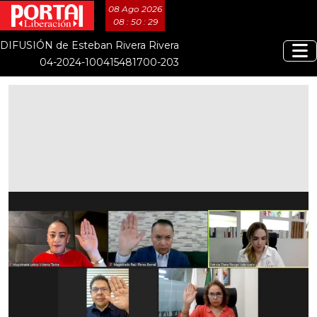
08 Ago 2026
08 : 50 : 30
DIFUSIÓN de Esteban Rivera Rivera
04-2024-100415481700-203