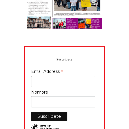
Suscríbete
*
Email Address
Nombre