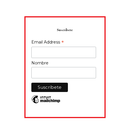
Suscríbete
*
Email Address
Nombre