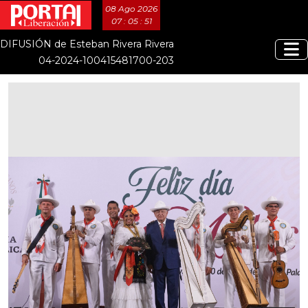
08 Ago 2026
07 : 05 : 52
DIFUSIÓN de Esteban Rivera Rivera
04-2024-100415481700-203