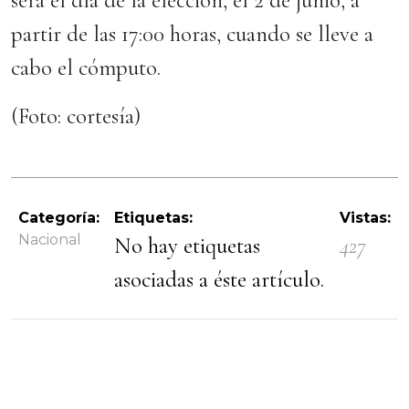
será el día de la elección, el 2 de junio, a
partir de las 17:00 horas, cuando se lleve a
cabo el cómputo.
(Foto: cortesía)
Categoría:
Etiquetas:
Vistas:
Nacional
No hay etiquetas
427
asociadas a éste artículo.