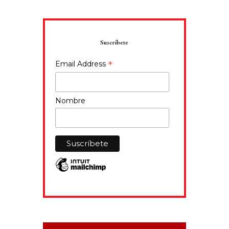
Suscríbete
*
Email Address
Nombre