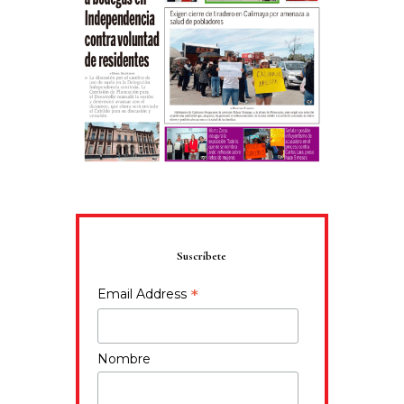
Suscríbete
*
Email Address
Nombre