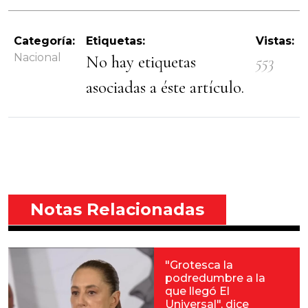
Categoría:
Etiquetas:
Vistas:
Nacional
No hay etiquetas
553
asociadas a éste artículo.
Notas Relacionadas
"Grotesca la
podredumbre a la
que llegó El
Universal", dice