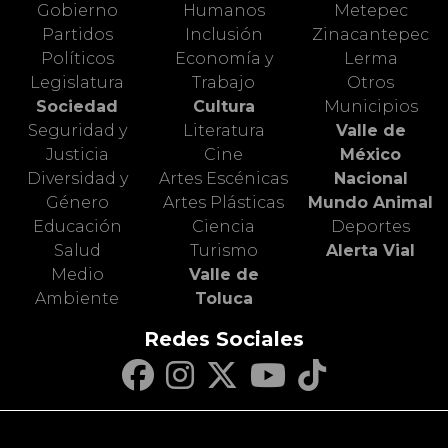
Gobierno
Humanos
Metepec
Partidos
Inclusión
Zinacantepec
Políticos
Economía y
Lerma
Legislatura
Trabajo
Otros
Sociedad
Cultura
Municipios
Seguridad y
Literatura
Valle de
Justicia
Cine
México
Diversidad y
Artes Escénicas
Nacional
Género
Artes Plásticas
Mundo Animal
Educación
Ciencia
Deportes
Salud
Turismo
Alerta Vial
Medio
Valle de
Ambiente
Toluca
Redes Sociales