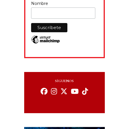
Nombre
SÍGUENOS