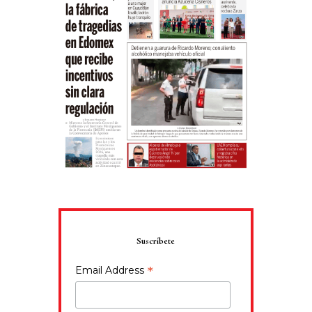
Suscríbete
*
Email Address