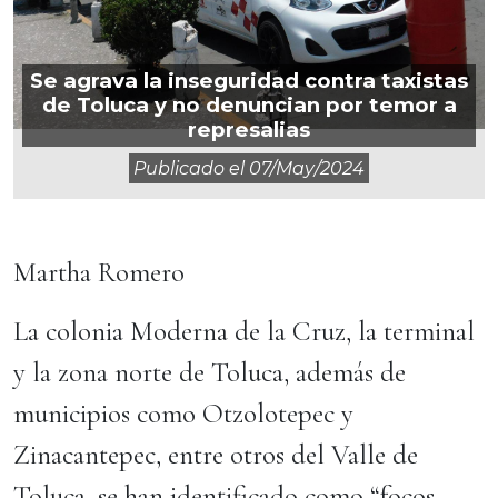
Se agrava la inseguridad contra taxistas
de Toluca y no denuncian por temor a
represalias
Publicado el
07/may/2024
Martha Romero
La colonia Moderna de la Cruz, la terminal
y la zona norte de Toluca, además de
municipios como Otzolotepec y
Zinacantepec, entre otros del Valle de
Toluca, se han identificado como “focos