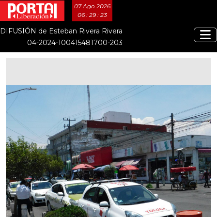
07 Ago 2026
06 : 29 : 24
DIFUSIÓN de Esteban Rivera Rivera
04-2024-100415481700-203