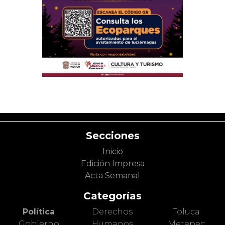
Secciones
Inicio
Edición Impresa
Acta Semanal
Categorías
Política
Derechos
Toluca
Gobierno
Humanos
Metepec