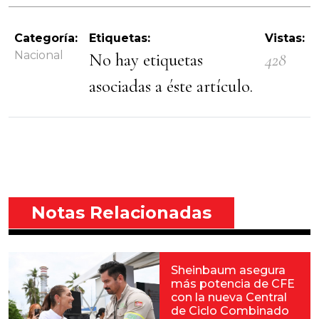
Categoría:
Etiquetas:
Vistas:
Nacional
No hay etiquetas
428
asociadas a éste artículo.
Notas Relacionadas
Sheinbaum asegura
más potencia de CFE
con la nueva Central
de Ciclo Combinado