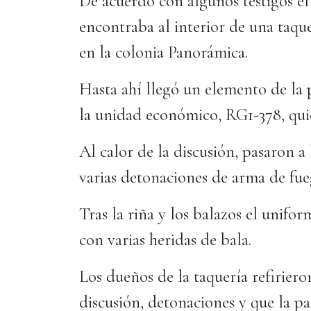
De acuerdo con algunos testigos el
encontraba al interior de una taqu
en la colonia Panorámica.
Hasta ahí llegó un elemento de la 
la unidad económico, RG1-378, qui
Al calor de la discusión, pasaron a
varias detonaciones de arma de fue
Tras la riña y los balazos el unifor
con varias heridas de bala.
Los dueños de la taquería refiriero
discusión, detonaciones y que la p