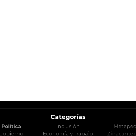
Categorías
Política
Inclusión
Metepe
Gobierno
Economía y Trabajo
Zinacante