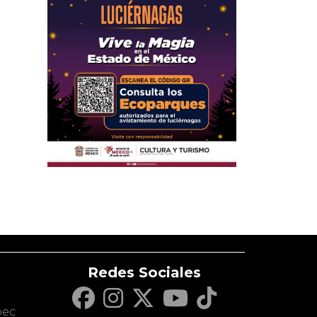
Redes Sociales
c
pec