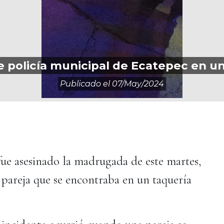
 policía municipal de Ecatepec en un
Publicado el
07/may/2024
ue asesinado la madrugada de este martes,
a pareja que se encontraba en un taquería