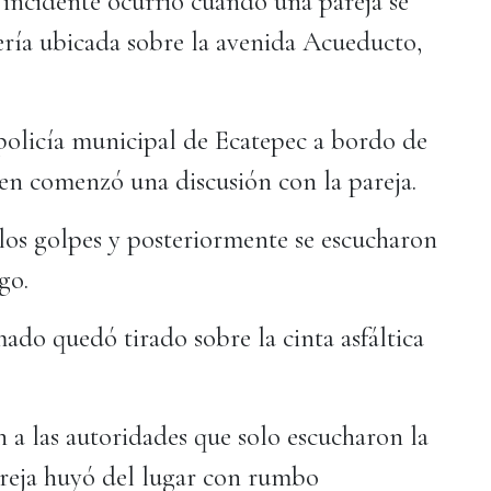
 incidente ocurrió cuando una pareja se
ería ubicada sobre la avenida Acueducto,
policía municipal de Ecatepec a bordo de
en comenzó una discusión con la pareja.
 los golpes y posteriormente se escucharon
go.
mado quedó tirado sobre la cinta asfáltica
n a las autoridades que solo escucharon la
areja huyó del lugar con rumbo