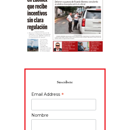
Suscríbete
*
Email Address
Nombre