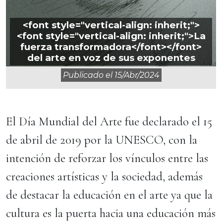
<font style="vertical-align: inherit;">
<font style="vertical-align: inherit;">La
fuerza transformadora</font></font>
del arte en voz de sus exponentes
Publicado el
15/abr/2024
El Día Mundial del Arte fue declarado el 15
de abril de 2019 por la UNESCO, con la
intención de reforzar los vínculos entre las
creaciones artísticas y la sociedad, además
de destacar la educación en el arte ya que la
cultura es la puerta hacia una educación más