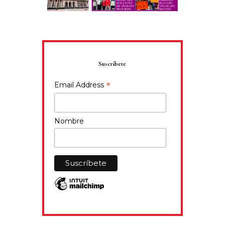
Suscríbete
*
Email Address
Nombre