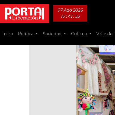
07 Ago 2026
10 : 41 : 55
Inicio
Política
Sociedad
Cultura
Valle de