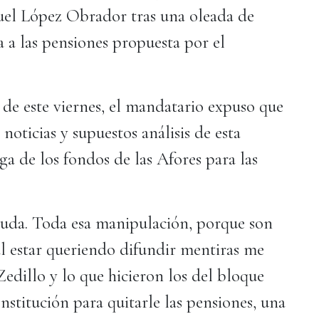
uel López Obrador tras una oleada de
a a las pensiones propuesta por el
de este viernes, el mandatario expuso que
noticias y supuestos análisis de esta
uga de los fondos de las Afores para las
yuda. Toda esa manipulación, porque son
l estar queriendo difundir mentiras me
edillo y lo que hicieron los del bloque
stitución para quitarle las pensiones, una