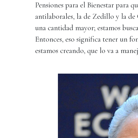
Pensiones para el Bienestar para que
antilaborales, la de Zedillo y la d
una cantidad mayor; estamos buscan
Entonces, eso significa tener un fo
estamos creando, que lo va a mane