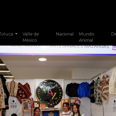
 Toluca
Valle de
Nacional
Mundo
De
México
Animal