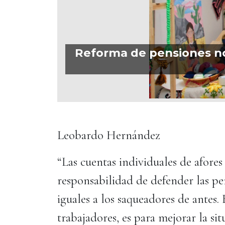
Reforma de pensiones no 
Leobardo Hernández
“Las cuentas individuales de afore
responsabilidad de defender las pe
iguales a los saqueadores de antes. 
trabajadores, es para mejorar la sit