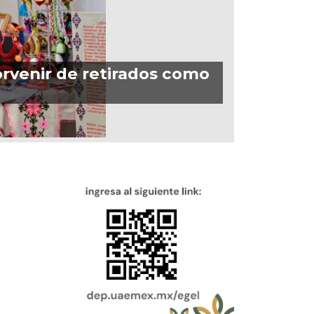
orvenir de retirados como