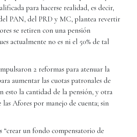
ificada para hacerse realidad, es decir,
, del PAN, del PRD y MC, plantea revertir
dores se retiren con una pensión
pues actualmente no es ni el 50% de tal
 impulsaron 2 reformas para atenuar la
para aumentar las cuotas patronales de
 esto la cantidad de la pensión, y otra
e las Afores por manejo de cuenta; sin
es “crear un fondo compensatorio de