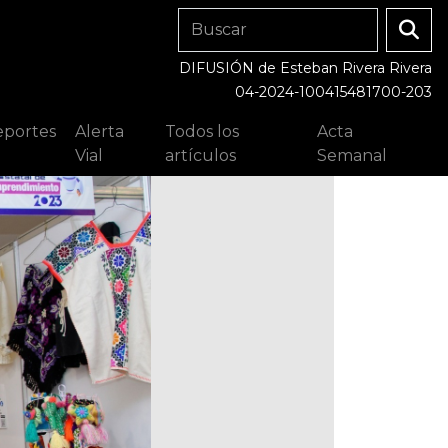
DIFUSIÓN de Esteban Rivera Rivera
04-2024-100415481700-203
portes
Alerta
Todos los
Acta
Vial
artículos
Semanal