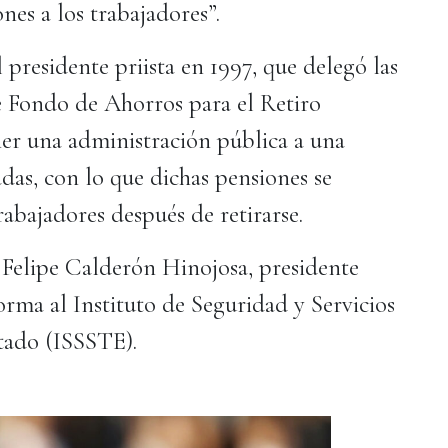
nes a los trabajadores”.
 presidente priista en 1997, que delegó las
e Fondo de Ahorros para el Retiro
ner una administración pública a una
das, con lo que dichas pensiones se
rabajadores después de retirarse.
 Felipe Calderón Hinojosa, presidente
orma al Instituto de Seguridad y Servicios
stado (ISSSTE).