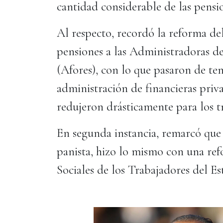
cantidad considerable de las pensio
Al respecto, recordó la reforma del
pensiones a las Administradoras d
(Afores), con lo que pasaron de te
administración de financieras priva
redujeron drásticamente para los t
En segunda instancia, remarcó que
panista, hizo lo mismo con una ref
Sociales de los Trabajadores del E