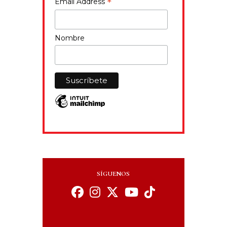
*
Email Address
Nombre
SÍGUENOS