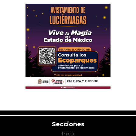
Secciones
Inicio