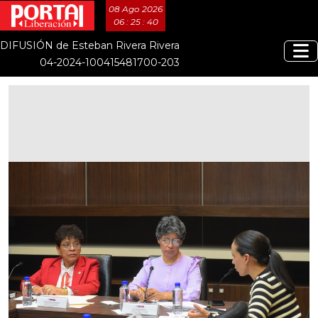
08 Ago 2026
06 : 25 : 41
DIFUSIÓN de Esteban Rivera Rivera
04-2024-100415481700-203