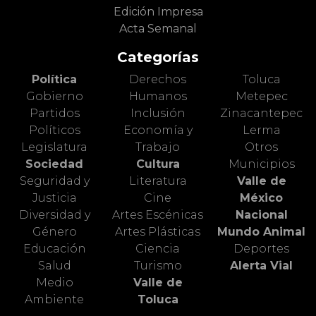
Edición Impresa
Acta Semanal
Categorías
Política
Derechos
Toluca
Gobierno
Humanos
Metepec
Partidos
Inclusión
Zinacantepec
Políticos
Economía y
Lerma
Legislatura
Trabajo
Otros
Sociedad
Cultura
Municipios
Seguridad y
Literatura
Valle de
Justicia
Cine
México
Diversidad y
Artes Escénicas
Nacional
Género
Artes Plásticas
Mundo Animal
Educación
Ciencia
Deportes
Salud
Turismo
Alerta Vial
Medio
Valle de
Ambiente
Toluca