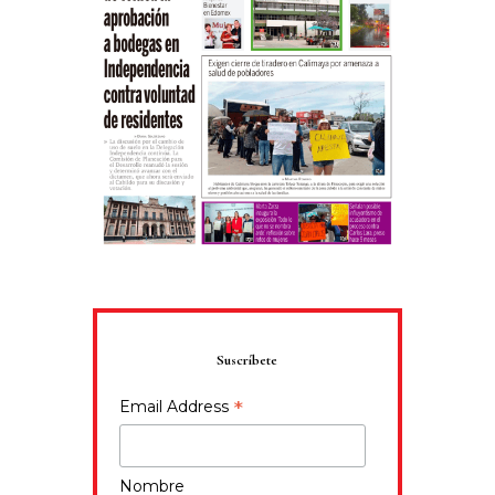
Suscríbete
*
Email Address
Nombre