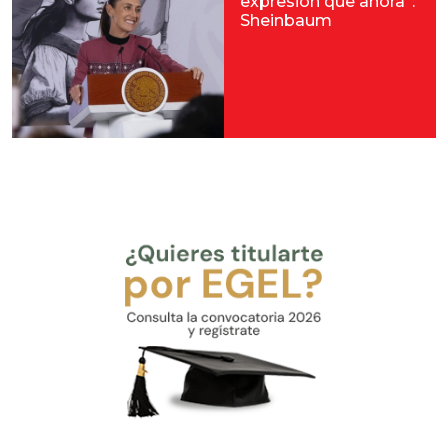
expresión que ahora”:
Sheinbaum