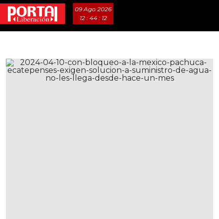
09 Ago 2026
12 : 44 : 13