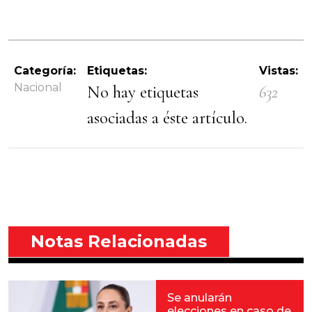
Categoría:
Etiquetas:
Vistas:
Nacional
No hay etiquetas
632
asociadas a éste artículo.
Notas Relacionadas
Se anularán
elecciones en caso de