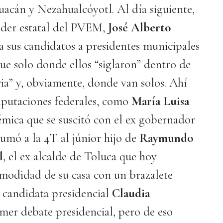
acán y Nezahualcóyotl. Al día siguiente,
der estatal del PVEM,
José Alberto
a sus candidatos a presidentes municipales
ue solo donde ellos “siglaron” dentro de
ria” y, obviamente, donde van solos. Ahí
diputaciones federales, como
María Luisa
mica que se suscitó con el ex gobernador
umó a la 4T al júnior hijo de
Raymundo
l
, el ex alcalde de Toluca que hoy
omodidad de su casa con un brazalete
la candidata presidencial
Claudia
mer debate presidencial, pero de eso