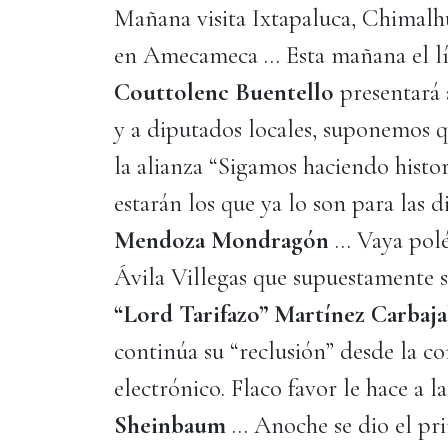
Mañana visita Ixtapaluca, Chimalhu
en Amecameca … Esta mañana el lí
Couttolenc Buentello
presentará 
y a diputados locales, suponemos q
la alianza “Sigamos haciendo histo
estarán los que ya lo son para las 
Mendoza Mondragón
… Vaya polé
Ávila Villegas que supuestamente s
“Lord Tarifazo” Martínez Carbaja
continúa su “reclusión” desde la c
electrónico. Flaco favor le hace a 
Sheinbaum
… Anoche se dio el pri