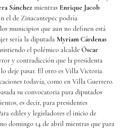
rra Sánchez
mientras
Enrique Jacob
 En el de Zinacantepec podría
 los municipios que aun no definen está
jer sería la diputada
Myriam Cárdenas
nsistiendo el polémico alcalde
Óscar
error y contradicción que la presidenta
lo deje pasar. El otro es Villa Victoria.
caciones todavía, como en Villa Guerrero.
pasada su convocatoria para diputados
entos, es decir, para presidentes
ara ediles y legisladores el inicio de
ximo domingo 14 de abril mientras que para