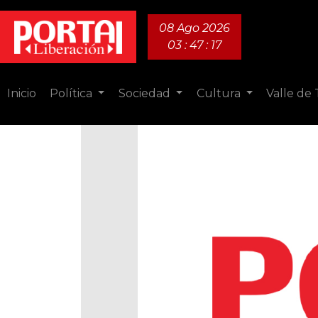
08 Ago 2026
03 : 47 : 18
Inicio
Política
Sociedad
Cultura
Valle de