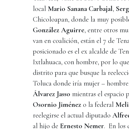
local
Mario Sanana Carbajal
,
Serg
Chicoloapan, donde la muy posible
González Aguirre
, entre otros mu
van en coalición, están el 7 de Te
posicionado es el ex alcalde de T
Ixtlahuaca, con hombre, por lo que 
distrito para que busque la reelec
Toluca donde iría mujer – hombre,
Álvarez Jasso
mientras el espacio 
Osornio Jiménez
o la federal
Meli
reelegirse el actual diputado
Alfre
al hijo de
Ernesto Nemer
. En los