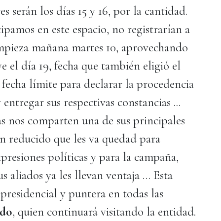
es serán los días 15 y 16, por la cantidad.
ipamos en este espacio, no registrarían a
empieza mañana martes 10, aprovechando
e el día 19, fecha que también eligió el
fecha límite para declarar la procedencia
 entregar sus respectivas constancias ...
nos comparten una de sus principales
an reducido que les va quedad para
expresiones políticas y para la campaña,
 aliados ya les llevan ventaja … Esta
presidencial y puntera en todas las
rdo
, quien continuará visitando la entidad.