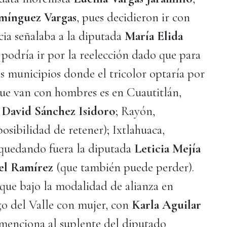
ínguez Vargas
, pues decidieron ir con
cia señalaba a la diputada
María Elida
 podría ir por la reelección dado que para
os municipios donde el tricolor optaría por
rque van con hombres es en Cuautitlán,
n
David Sánchez Isidoro
; Rayón,
osibilidad de retener); Ixtlahuaca,
quedando fuera la diputada
Leticia Mejía
el Ramírez
(que también puede perder).
que bajo la modalidad de alianza en
o del Valle con mujer, con
Karla Aguilar
 menciona al suplente del diputado