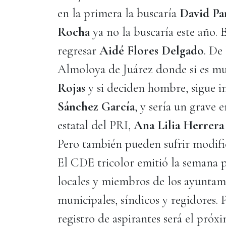
en la primera la buscaría
David Pa
Rocha
ya no la buscaría este año.
regresar
Aidé Flores Delgado
. De
Almoloya de Juárez donde si es mu
Rojas
y si deciden hombre, sigue i
Sánchez García
, y sería un grave 
estatal del PRI,
Ana Lilia Herrera
Pero también pueden sufrir modifi
El CDE tricolor emitió la semana 
locales y miembros de los ayuntami
municipales, síndicos y regidores. P
registro de aspirantes será el pró