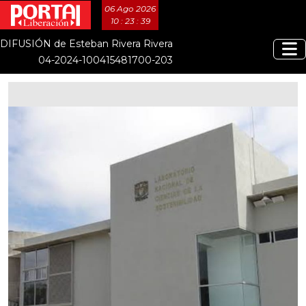
06 Ago 2026
10 : 23 : 40
DIFUSIÓN de Esteban Rivera Rivera
04-2024-100415481700-203