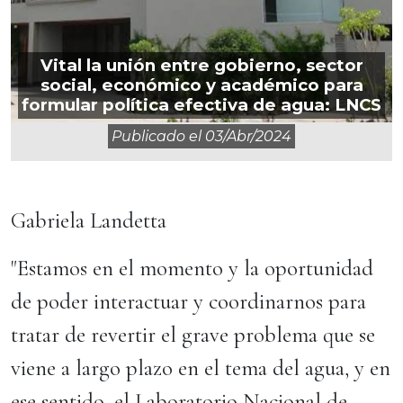
Vital la unión entre gobierno, sector
social, económico y académico para
formular política efectiva de agua: LNCS
Publicado el
03/abr/2024
Gabriela Landetta
"Estamos en el momento y la oportunidad
de poder interactuar y coordinarnos para
tratar de revertir el grave problema que se
viene a largo plazo en el tema del agua, y en
ese sentido, el Laboratorio Nacional de