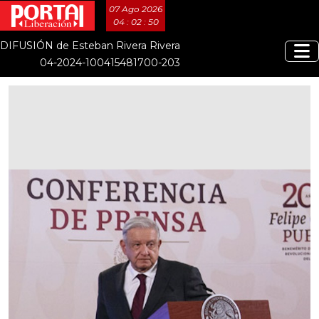
07 Ago 2026
04 : 02 : 51
DIFUSIÓN de Esteban Rivera Rivera
04-2024-100415481700-203