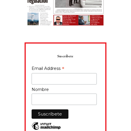
Suscríbete
*
Email Address
Nombre