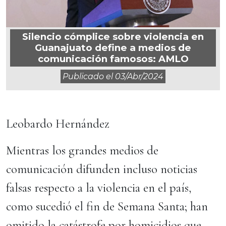
Silencio cómplice sobre violencia en
Guanajuato define a medios de
comunicación famosos: AMLO
Publicado el
03/abr/2024
Leobardo Hernández
Mientras los grandes medios de
comunicación difunden incluso noticias
falsas respecto a la violencia en el país,
como sucedió el fin de Semana Santa; han
omitido la catástrofe por homicidios que