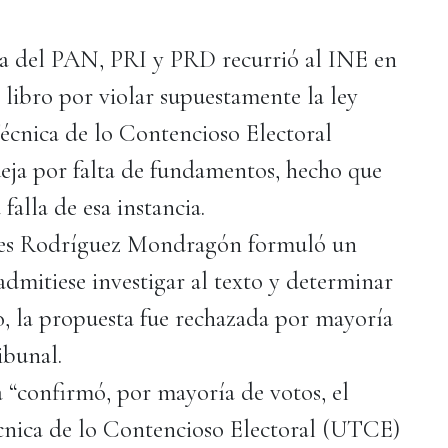
da del PAN, PRI y PRD recurrió al INE en
 libro por violar supuestamente la ley
Técnica de lo Contencioso Electoral
eja por falta de fundamentos, hecho que
alla de esa instancia.
eyes Rodríguez Mondragón formuló un
dmitiese investigar al texto y determinar
o, la propuesta fue rechazada por mayoría
ibunal.
a “confirmó, por mayoría de votos, el
cnica de lo Contencioso Electoral (UTCE)