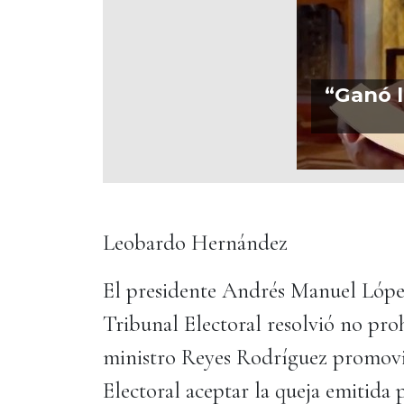
“Ganó l
Leobardo Hernández
El presidente Andrés Manuel López
Tribunal Electoral resolvió no prohi
ministro Reyes Rodríguez promovie
Electoral aceptar la queja emitida 