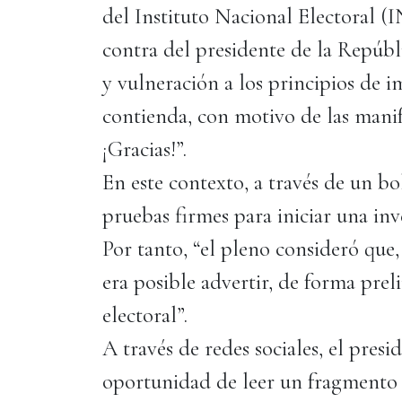
del Instituto Nacional Electoral (I
contra del presidente de la Repúbl
y vulneración a los principios de i
contienda, con motivo de las manife
¡Gracias!”.
En este contexto, a través de un b
pruebas firmes para iniciar una inv
Por tanto, “el pleno consideró que
era posible advertir, de forma prel
electoral”.
A través de redes sociales, el pres
oportunidad de leer un fragmento r