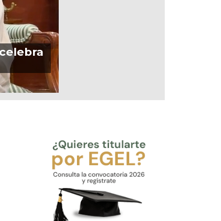
 celebra