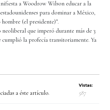
nifiesta a Woodrow Wilson educar a la
s estadounidenses para dominar a México,
o hombre (el presidente)”.
o neoliberal que imperó durante más de 3
e cumplió la profecía transitoriamente. Ya
Vistas:
iadas a éste artículo.
587