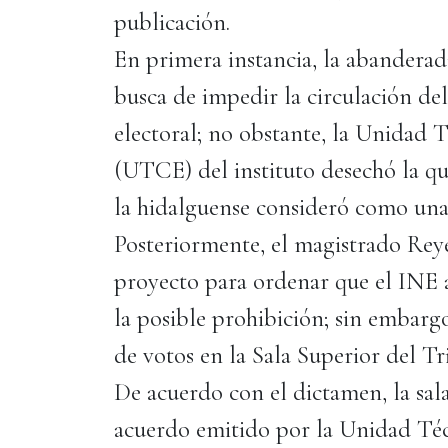
publicación.
En primera instancia, la abandera
busca de impedir la circulación del
electoral; no obstante, la Unidad 
(UTCE) del instituto desechó la qu
la hidalguense consideró como una f
Posteriormente, el magistrado R
proyecto para ordenar que el INE a
la posible prohibición; sin embarg
de votos en la Sala Superior del Tr
De acuerdo con el dictamen, la sal
acuerdo emitido por la Unidad Té