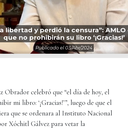
a libertad y perdió la censura”: AMLO
que no prohibirán su libro ‘¡Gracias!’
Publicado el
03/abr/2024
 Obrador celebró que “el día de hoy, el
bir mi libro: ‘¡Gracias!’”, luego de que el
ra que se ordenara al Instituto Nacional
por Xóchitl Gálvez para vetar la