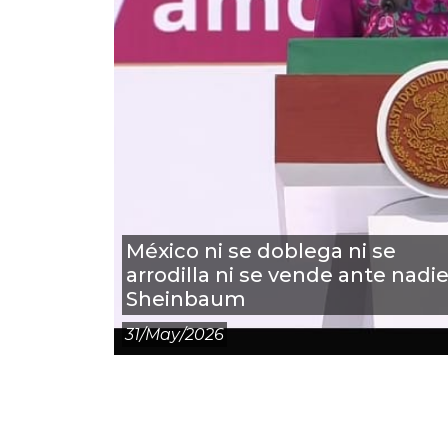
México ni se doblega ni se
arrodilla ni se vende ante nadie
Sheinbaum
31/may/2026