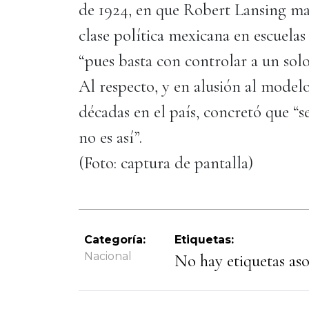
de 1924, en que Robert Lansing ma
clase política mexicana en escuela
“pues basta con controlar a un sol
Al respecto, y en alusión al model
décadas en el país, concretó que “s
no es así”.
(Foto: captura de pantalla)
Categoría:
Etiquetas:
Nacional
No hay etiquetas asoc