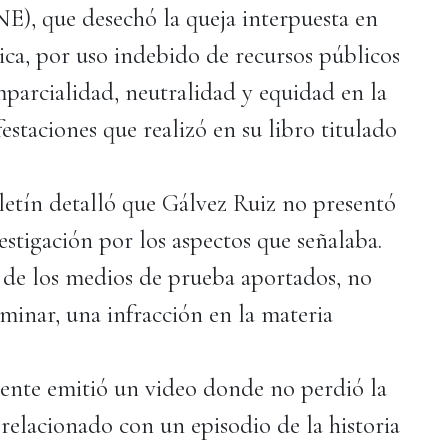
NE), que desechó la queja interpuesta en
ica, por uso indebido de recursos públicos
mparcialidad, neutralidad y equidad en la
staciones que realizó en su libro titulado
oletín detalló que Gálvez Ruiz no presentó
estigación por los aspectos que señalaba.
, de los medios de prueba aportados, no
iminar, una infracción en la materia
idente emitió un video donde no perdió la
elacionado con un episodio de la historia