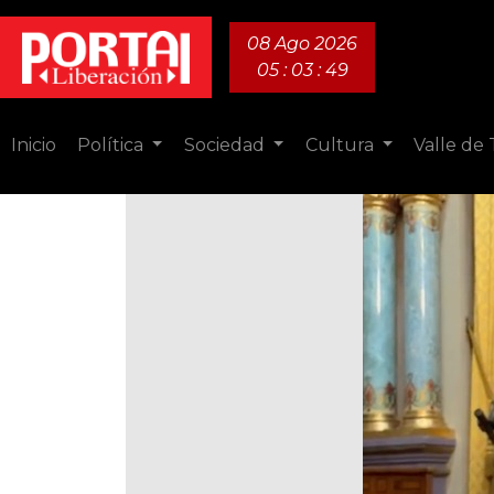
08 Ago 2026
05 : 03 : 50
Inicio
Política
Sociedad
Cultura
Valle de