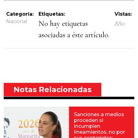
Categoría:
Etiquetas:
Vistas:
Nacional
No hay etiquetas
880
asociadas a éste artículo.
Notas Relacionadas
Sanciones a medios
proceden si
incumplen
lineamientos, no por
sus contenidos: