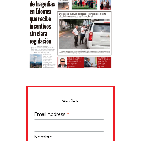
Suscríbete
*
Email Address
Nombre