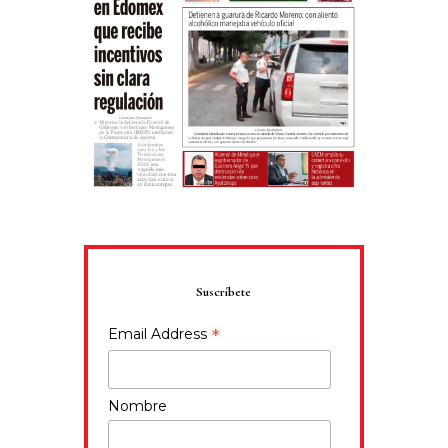
Suscríbete
*
Email Address
Nombre