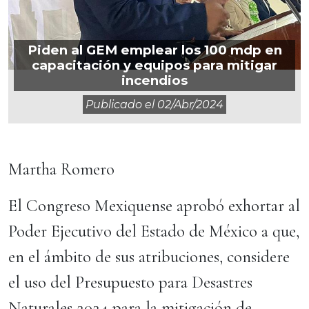
Piden al GEM emplear los 100 mdp en
capacitación y equipos para mitigar
incendios
Publicado el
02/abr/2024
Martha Romero
El Congreso Mexiquense aprobó exhortar al
Poder Ejecutivo del Estado de México a que,
en el ámbito de sus atribuciones, considere
el uso del Presupuesto para Desastres
Naturales 2024 para la mitigación de