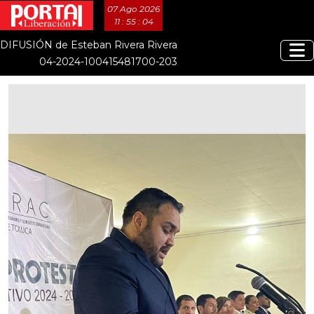
07 Ago 2026
11 : 55 : 05
DIFUSIÓN de Esteban Rivera Rivera
04-2024-100415481700-203