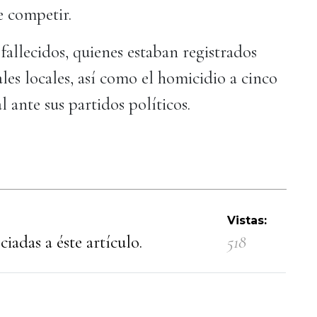
e competir.
fallecidos, quienes estaban registrados
ales locales, así como el homicidio a cinco
l ante sus partidos políticos.
Vistas:
iadas a éste artículo.
518