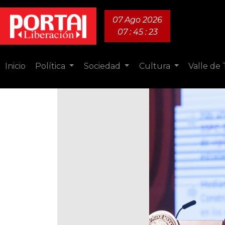
07 Ago 2026
07 : 45 : 24
Inicio
Política
Sociedad
Cultura
Valle de