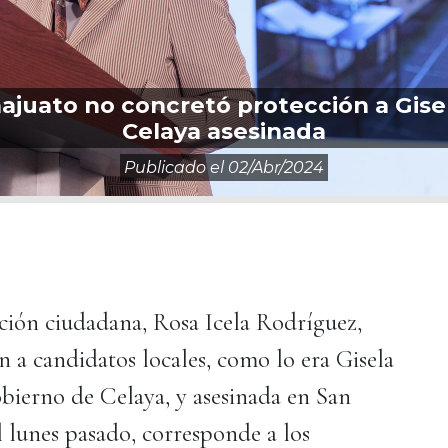
ajuato no concretó protección a Gisel
Celaya asesinada
Publicado el
02/abr/2024
cción ciudadana, Rosa Icela Rodríguez,
n a candidatos locales, como lo era Gisela
bierno de Celaya, y asesinada en San
 lunes pasado, corresponde a los