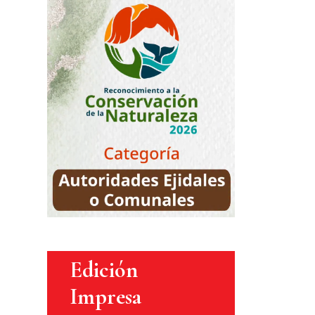
Edición
Impresa