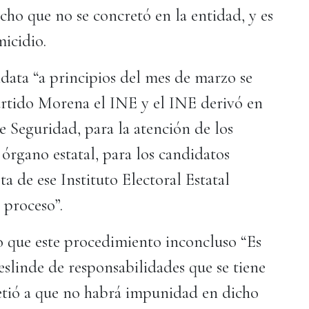
echo que no se concretó en la entidad, y es
micidio.
idata “a principios del mes de marzo se
partido Morena el INE y el INE derivó en
de Seguridad, para la atención de los
 órgano estatal, para los candidatos
ta de ese Instituto Electoral Estatal
 proceso”.
o que este procedimiento inconcluso “Es
deslinde de responsabilidades que se tiene
etió a que no habrá impunidad en dicho