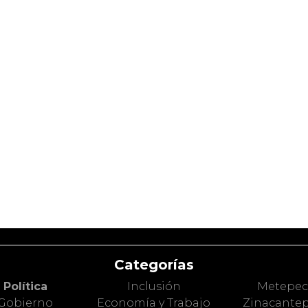
Categorías
Política
Inclusión
Metepe
Gobierno
Economía y Trabajo
Zinacante