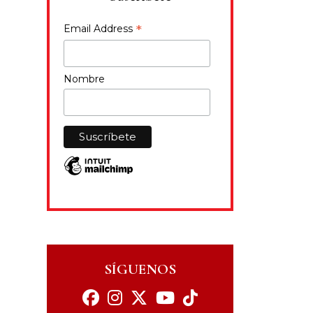
*
Email Address
Nombre
SÍGUENOS