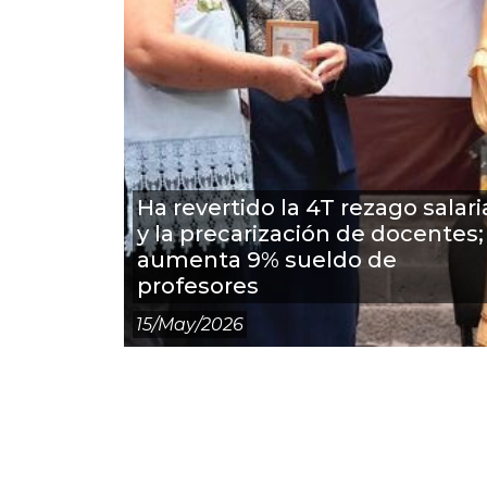
Ha revertido la 4T rezago salari
y la precarización de docentes;
aumenta 9% sueldo de
profesores
15/may/2026