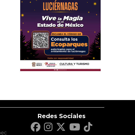
Redes Sociales
c
pec