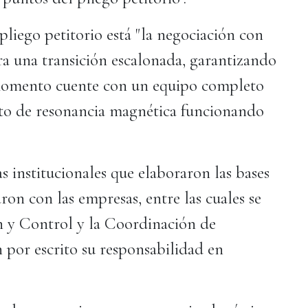
pliego petitorio está "la negociación con
ara una transición escalonada, garantizando
momento cuente con un equipo completo
to de resonancia magnética funcionando
as institucionales que elaboraron las bases
ron con las empresas, entre las cuales se
n y Control y la Coordinación de
 por escrito su responsabilidad en