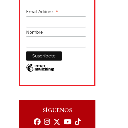
*
Email Address
Nombre
SÍGUENOS