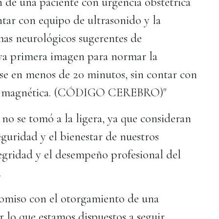
ión de una paciente con urgencia obstétrica
 con equipo de ultrasonido y la
mas neurológicos sugerentes de
ya primera imagen para normar la
se en menos de 20 minutos, sin contar con
cia magnética. (CÓDIGO CEREBRO)"
 no se tomó a la ligera, ya que consideran
eguridad y el bienestar de nuestros
tegridad y el desempeño profesional del
.
romiso con el otorgamiento de una
r lo que estamos dispuestos a seguir