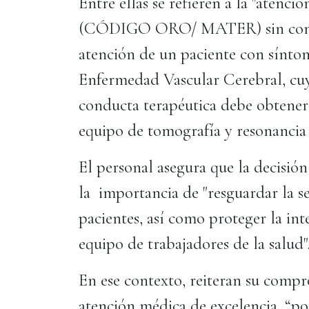
Entre ellas se refieren a la "atenc
(CÓDIGO ORO/ MATER) sin contar
atención de un paciente con sínto
Enfermedad Vascular Cerebral, cu
conducta terapéutica debe obtener
equipo de tomografía y resonan
El personal asegura que la decisión
la importancia de "resguardar la s
pacientes, así como proteger la in
equipo de trabajadores de la salud"
En ese contexto, reiteran su comp
atención médica de excelencia, “po