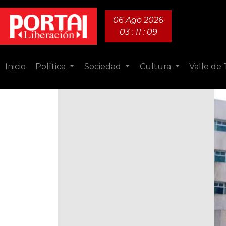
06 Ago 2026
03 : 11 : 10
Inicio
Política
Sociedad
Cultura
Valle de