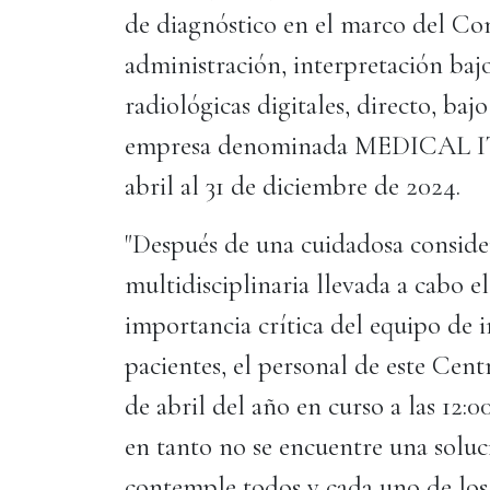
de diagnóstico en el marco del C
administración, interpretación ba
radiológicas digitales, directo, ba
empresa denominada MEDICAL IT, S
abril al 31 de diciembre de 2024.
"Después de una cuidadosa conside
multidisciplinaria llevada a cabo el 
importancia crítica del equipo de 
pacientes, el personal de este Cent
de abril del año en curso a las 12
en tanto no se encuentre una soluci
contemple todos y cada uno de los 