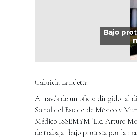
Bajo prot
m
Gabriela Landetta
A través de un oficio dirigido al d
Social del Estado de México y Muni
Médico ISSEMYM ‘Lic. Arturo Mont
de trabajar bajo protesta por la ma