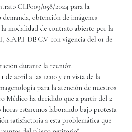
ontrato CLP009/058/2024 para la
jo demanda, obtención de imágenes
jo la modalidad de contrato abierto por la
.A.P.I. DE C.V. con vigencia del 01 de
ración durante la reunión
1 de abril a las 12:00 y en vista de la
imagenología para la atención de nuestros
ro Médico ha decidido que a partir del 2
:00 horas estaremos laborando bajo protesta
ón satisfactoria a esta problemática que
puntos del pliego petitorio".