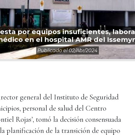
esta por equipos insuficientes, labor
édico en el hospital AMR del Issem
Publicado el
02/abr/2024
irector general del Instituto de Seguridad
cipios, personal de salud del Centro
iel Rojas’, tomó la decisión consensuada
la planificación de la transición de equipo