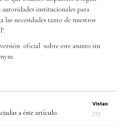
autoridades institucionales para
a las necesidades tanto de nuestros
l".
versión oficial sobre este asunto sin
semym.
Vistas:
iadas a éste artículo.
723