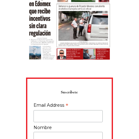
Suscríbete
*
Email Address
Nombre