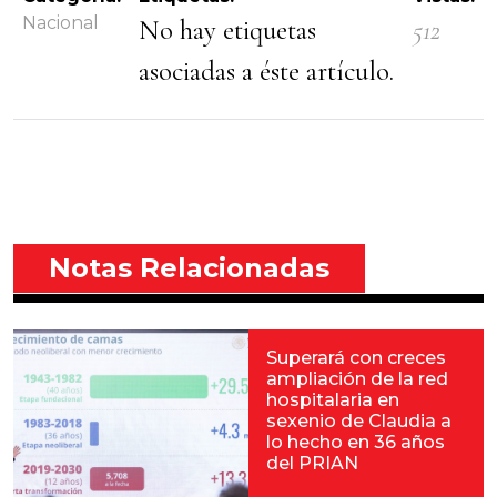
Nacional
No hay etiquetas
512
asociadas a éste artículo.
Notas Relacionadas
Superará con creces
ampliación de la red
hospitalaria en
sexenio de Claudia a
lo hecho en 36 años
del PRIAN