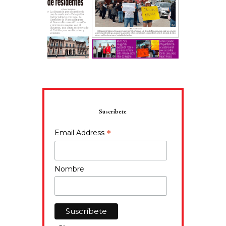
Suscríbete
*
Email Address
Nombre