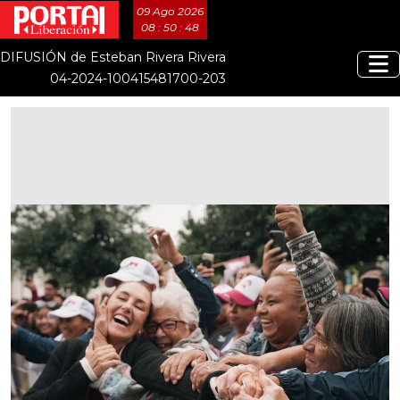
09 Ago 2026
08 : 50 : 49
DIFUSIÓN de Esteban Rivera Rivera
04-2024-100415481700-203