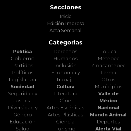
Secciones
Inicio
Edición Impresa
Acta Semanal
Categorías
Política
Derechos
Toluca
Gobierno
Humanos
Metepec
Partidos
Inclusión
Zinacantepec
Políticos
Economía y
Lerma
Legislatura
Trabajo
Otros
Sociedad
Cultura
Municipios
Seguridad y
Literatura
Valle de
Justicia
Cine
México
Diversidad y
Artes Escénicas
Nacional
Género
Artes Plásticas
Mundo Animal
Educación
Ciencia
Deportes
Salud
Turismo
Alerta Vial