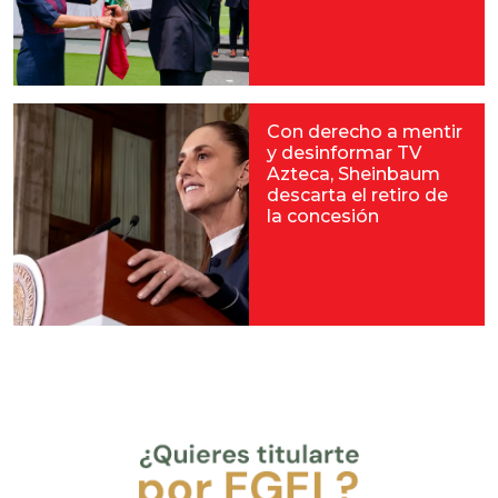
Con derecho a mentir
y desinformar TV
Azteca, Sheinbaum
descarta el retiro de
la concesión