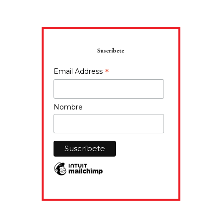
Suscríbete
*
Email Address
Nombre