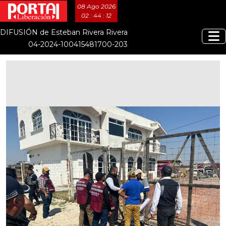
08 Ago 2026
02 : 44 : 13
DIFUSIÓN de Esteban Rivera Rivera
04-2024-100415481700-203