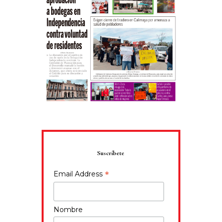
Suscríbete
*
Email Address
Nombre