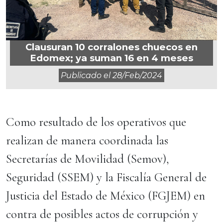
Clausuran 10 corralones chuecos en
Edomex; ya suman 16 en 4 meses
Publicado el
28/feb/2024
Como resultado de los operativos que
realizan de manera coordinada las
Secretarías de Movilidad (Semov),
Seguridad (SSEM) y la Fiscalía General de
Justicia del Estado de México (FGJEM) en
contra de posibles actos de corrupción y