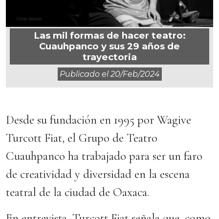
Las mil formas de hacer teatro:
Cuauhpanco y sus 29 años de
trayectoria
Publicado el
20/feb/2024
Desde su fundación en 1995 por Wagive
Turcott Fiat, el Grupo de Teatro
Cuauhpanco ha trabajado para ser un faro
de creatividad y diversidad en la escena
teatral de la ciudad de Oaxaca.
En entrevista, Turcott Fiat señala que, como