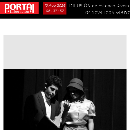
10 Ago 2026
DIFUSIÓN de Esteban Rivera 
08 : 37 : 58
04-2024-1004154817