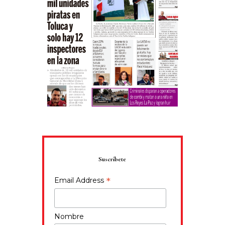
Suscríbete
*
Email Address
Nombre