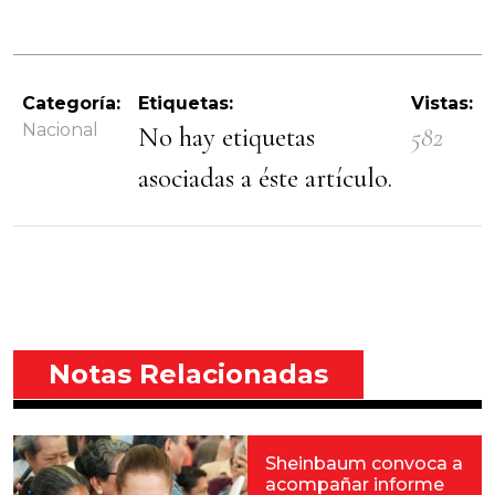
Categoría:
Etiquetas:
Vistas:
Nacional
No hay etiquetas
582
asociadas a éste artículo.
Notas Relacionadas
Sheinbaum convoca a
acompañar informe