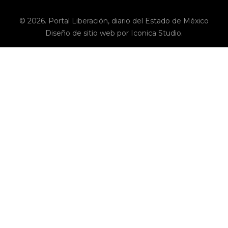
© 2026. Portal Liberación, diario del Estado de México
Diseño de sitio web por Iconica Studio.