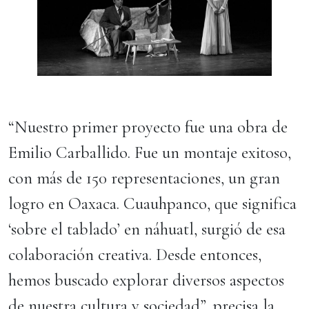
“Nuestro primer proyecto fue una obra de
Emilio Carballido. Fue un montaje exitoso,
con más de 150 representaciones, un gran
logro en Oaxaca. Cuauhpanco, que significa
‘sobre el tablado’ en náhuatl, surgió de esa
colaboración creativa. Desde entonces,
hemos buscado explorar diversos aspectos
de nuestra cultura y sociedad”, precisa la