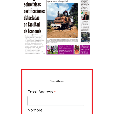
Suscríbete
*
Email Address
Nombre