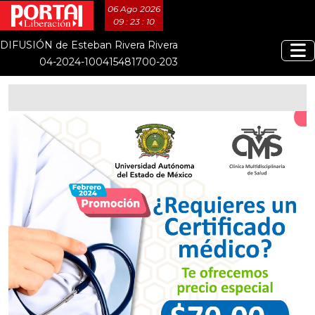
06 Ago 2026
09 : 23 : 10
DIFUSIÓN de Esteban Rivera Rivera
04-2024-100415481700-203