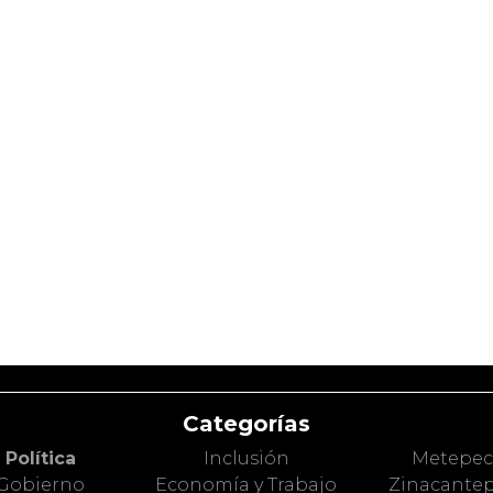
Categorías
Política
Inclusión
Metepe
Gobierno
Economía y Trabajo
Zinacante