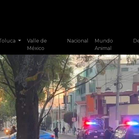
 Toluca
Valle de
Nacional
Mundo
De
México
Animal