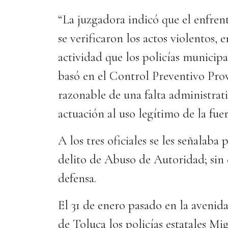
“La juzgadora indicó que el enfrent
se verificaron los actos violentos,
actividad que los policías municipa
basó en el Control Preventivo Provi
razonable de una falta administrati
actuación al uso legítimo de la fuer
A los tres oficiales se les señalaba
delito de Abuso de Autoridad; sin 
defensa.
El 31 de enero pasado en la aveni
de Toluca los policías estatales M