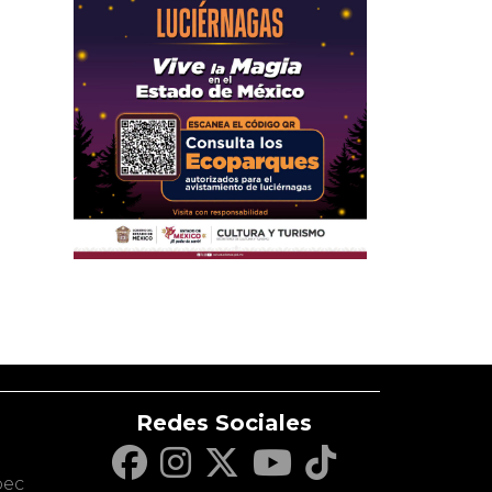
Redes Sociales
c
pec