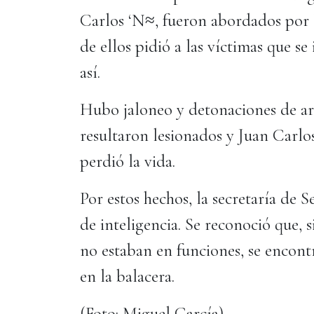
Carlos ‘N≈, fueron abordados por 
de ellos pidió a las víctimas que se
así.
Hubo jaloneo y detonaciones de ar
resultaron lesionados y Juan Carlos
perdió la vida.
Por estos hechos, la secretaría de S
de inteligencia. Se reconoció que, 
no estaban en funciones, se encont
en la balacera.
(Foto: Miguel García)