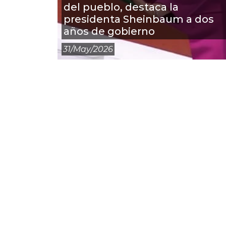
del pueblo, destaca la
presidenta Sheinbaum a dos
años de gobierno
31/may/2026