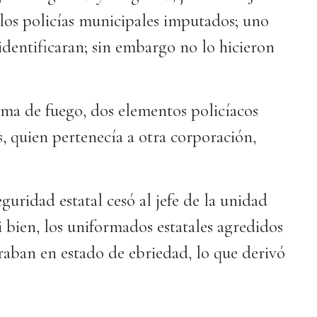
los policías municipales imputados; uno
 identificaran; sin embargo no lo hicieron
ma de fuego, dos elementos policíacos
, quien pertenecía a otra corporación,
eguridad estatal cesó al jefe de la unidad
si bien, los uniformados estatales agredidos
raban en estado de ebriedad, lo que derivó