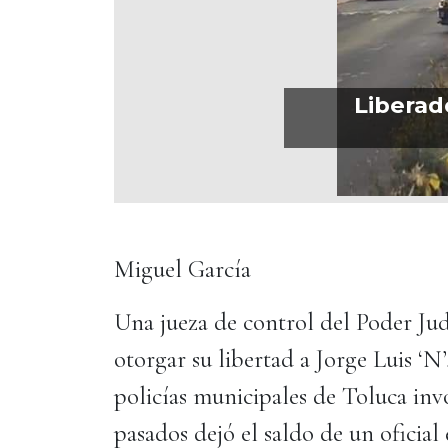
Liberad
Miguel García
Una jueza de control del Poder Ju
otorgar su libertad a Jorge Luis ‘N’,
policías municipales de Toluca inv
pasados dejó el saldo de un oficial 