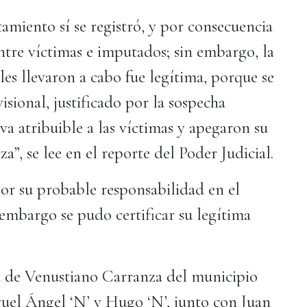
amiento sí se registró, y por consecuencia
 entre víctimas e imputados; sin embargo, la
les llevaron a cabo fue legítima, porque se
sional, justificado por la sospecha
va atribuible a las víctimas y apegaron su
za”, se lee en el reporte del Poder Judicial.
 por su probable responsabilidad en el
embargo se pudo certificar su legítima
da de Venustiano Carranza del municipio
iguel Ángel ‘N’ y Hugo ‘N’, junto con Juan