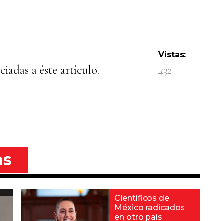
Vistas:
iadas a éste artículo.
432
as
Científicos de
México radicados
en otro país