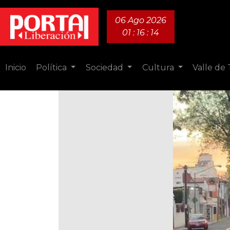
06 Ago 2026
01 : 16 : 15
Inicio
Política
Sociedad
Cultura
Valle de