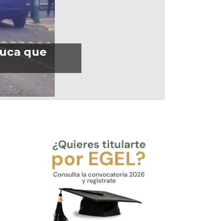
luca que