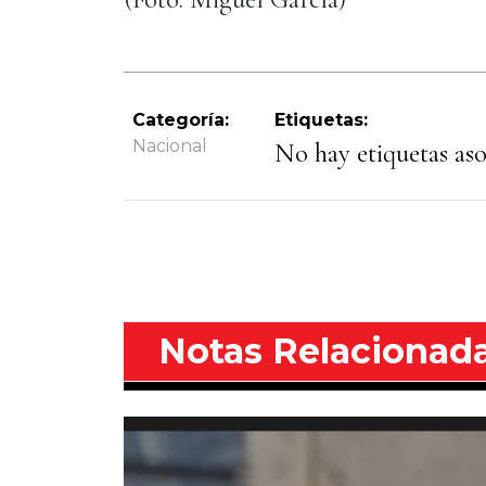
Categoría:
Etiquetas:
Nacional
No hay etiquetas asoc
Notas Relacionad