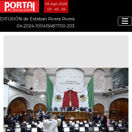
05 Ago 2026
03 : 45 : 26
DIFUSIÓN de Esteban Rivera Rivera
04-2024-100415481700-203