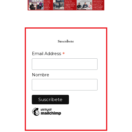
Suscríbete
*
Email Address
Nombre