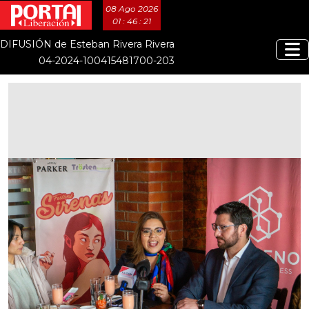
08 Ago 2026
01 : 46 : 22
DIFUSIÓN de Esteban Rivera Rivera
04-2024-100415481700-203