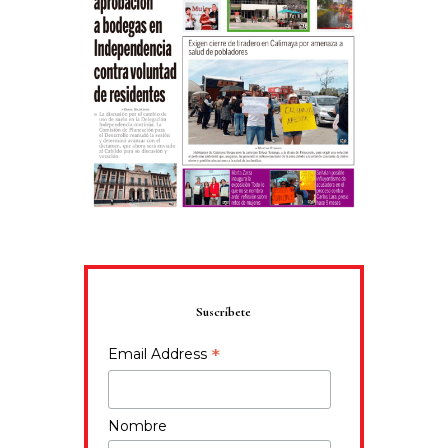
Suscríbete
*
Email Address
Nombre