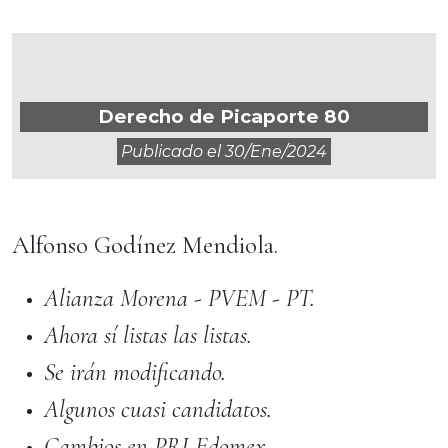
Derecho de Picaporte 80
Publicado el
30/ene/2024
Alfonso Godínez Mendiola.
Alianza Morena - PVEM - PT.
Ahora sí listas las listas.
Se irán modificando.
Algunos cuasi candidatos.
Cambios en PRI Edomex