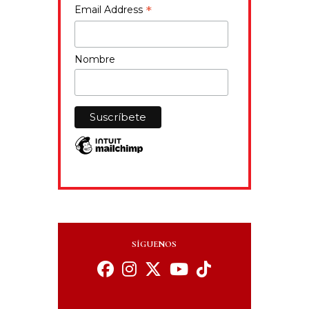
*
Email Address
Nombre
SÍGUENOS