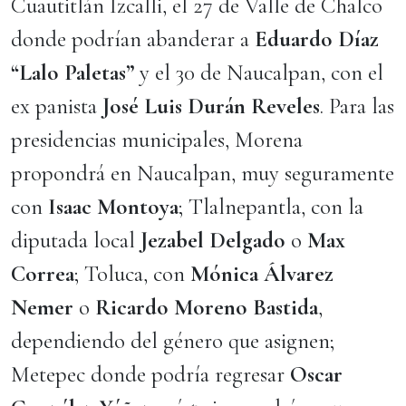
Cuautitlán Izcalli, el 27 de Valle de Chalco
donde podrían abanderar a
Eduardo Díaz
“Lalo Paletas”
y el 30 de Naucalpan, con el
ex panista
José Luis Durán Reveles
. Para las
presidencias municipales, Morena
propondrá en Naucalpan, muy seguramente
con
Isaac Montoya
; Tlalnepantla, con la
diputada local
Jezabel Delgado
o
Max
Correa
; Toluca, con
Mónica Álvarez
Nemer
o
Ricardo Moreno Bastida
,
dependiendo del género que asignen;
Metepec donde podría regresar
Oscar