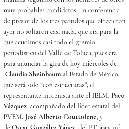
muy probables candidatos. En conferencia
de presan de los tres partidos que ofrecieron
ayer no soltaron casi nada, que era para la
que acudimos casi todo el gremio
periodístico del Valle de Toluca, pues era
para anunciar la gira de hoy miércoles de
Claudia Sheinbaum
al Estado de México,
que será solo “con estructuras”, el
representante morenista ante el IEEM,
Paco
Vázquez
, acompañado del líder estatal del
PVEM,
José Alberto Couttolenc
, y
de
Oscar González Yáñez
, del PT, aseguró