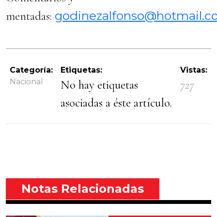
godinezalfonso@hotmail.
mentadas:
Categoría:
Etiquetas:
Vistas:
Nacional
No hay etiquetas
727
asociadas a éste artículo.
Notas Relacionadas