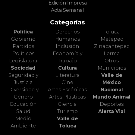
Edición Impresa
Acta Semanal
Categorías
Política
Derechos
Toluca
Gobierno
Humanos
Metepec
Partidos
Inclusión
Zinacantepec
Políticos
Economía y
Lerma
Legislatura
Trabajo
Otros
Sociedad
Cultura
Municipios
Seguridad y
Literatura
Valle de
Justicia
Cine
México
Diversidad y
Artes Escénicas
Nacional
Género
Artes Plásticas
Mundo Animal
Educación
Ciencia
Deportes
Salud
Turismo
Alerta Vial
Medio
Valle de
Ambiente
Toluca