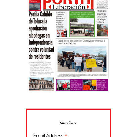
Suscríbete
*
Email Address