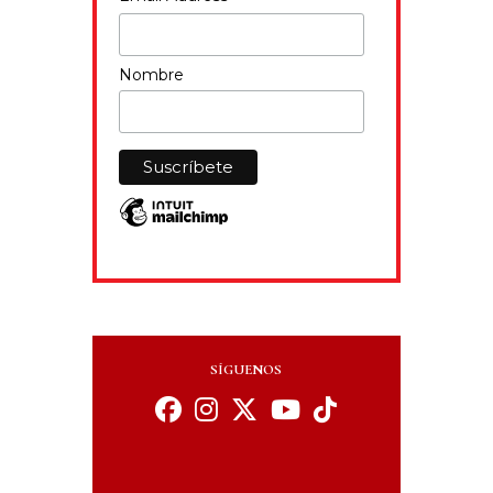
Nombre
SÍGUENOS