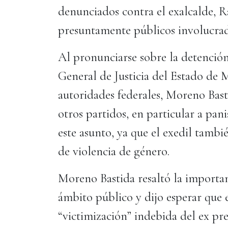
denunciados contra el exalcalde, R
presuntamente públicos involucrad
Al pronunciarse sobre la detenció
General de Justicia del Estado de
autoridades federales, Moreno Bas
otros partidos, en particular a pani
este asunto, ya que el exedil tamb
de violencia de género.
Moreno Bastida resaltó la importanc
ámbito público y dijo esperar que 
“victimización” indebida del ex pr