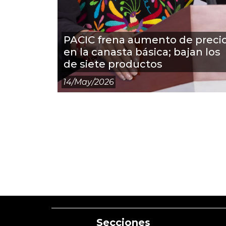
PACIC frena aumento de preci
en la canasta básica; bajan los
de siete productos
14/may/2026
Secciones