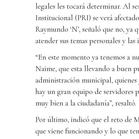
legales les tocará determinar. Al s
Institucional (PRI) se verá afectad
Raymundo ‘N’, señaló que no, ya q
atender sus temas personales y las i
“En este momento ya tenemos a nue
Naime, que esta llevando a buen pu
administración municipal, quienes 
hay un gran equipo de servidores 
muy bien a la ciudadanía”, resaltó.
Por último, indicó que el reto de 
que viene funcionando y lo que t