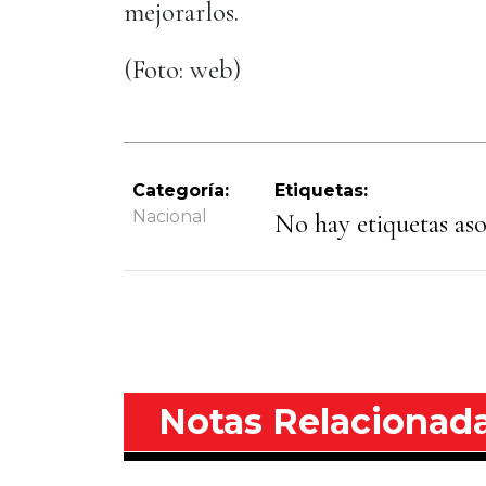
mejorarlos.
(Foto: web)
Categoría:
Etiquetas:
Nacional
No hay etiquetas asoc
Notas Relacionad