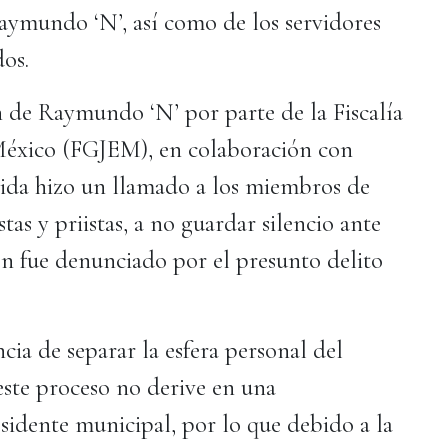
aymundo ‘N’, así como de los servidores
os.
n de Raymundo ‘N’ por parte de la Fiscalía
 México (FGJEM), en colaboración con
tida hizo un llamado a los miembros de
stas y priistas, a no guardar silencio ante
ién fue denunciado por el presunto delito
ia de separar la esfera personal del
este proceso no derive en una
esidente municipal, por lo que debido a la