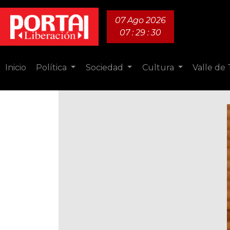
07 Ago 2026
07 : 29 : 31
Inicio
Política
Sociedad
Cultura
Valle de