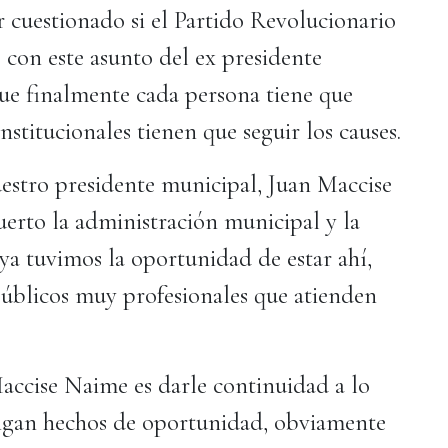
er cuestionado si el Partido Revolucionario
o con este asunto del ex presidente
ue finalmente cada persona tiene que
nstitucionales tienen que seguir los causes.
stro presidente municipal, Juan Maccise
erto la administración municipal y la
ya tuvimos la oportunidad de estar ahí,
públicos muy profesionales que atienden
Maccise Naime es darle continuidad a lo
engan hechos de oportunidad, obviamente