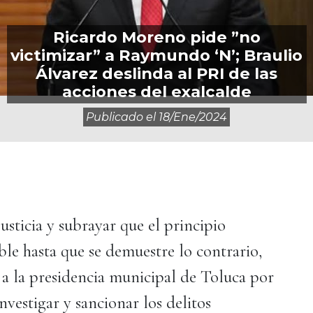
Ricardo Moreno pide ”no
victimizar” a Raymundo ‘N’; Braulio
Álvarez deslinda al PRI de las
acciones del exalcalde
Publicado el
18/ene/2024
justicia y subrayar que el principio
le hasta que se demuestre lo contrario,
a la presidencia municipal de Toluca por
nvestigar y sancionar los delitos