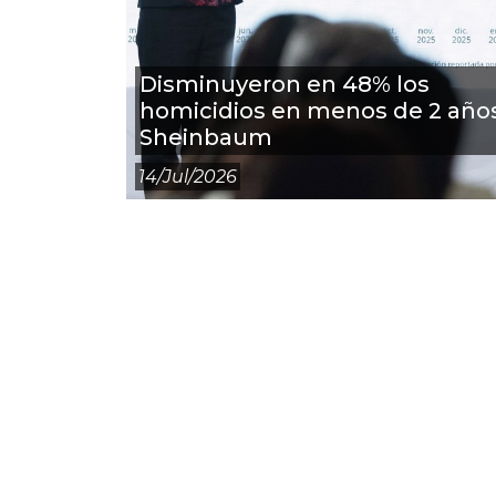
Disminuyeron en 48% los
homicidios en menos de 2 años
Sheinbaum
14/jul/2026