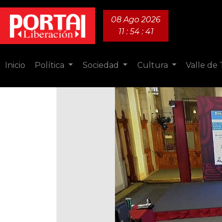
08 Ago 2026
11 : 54 : 42
Inicio
Política
Sociedad
Cultura
Valle de