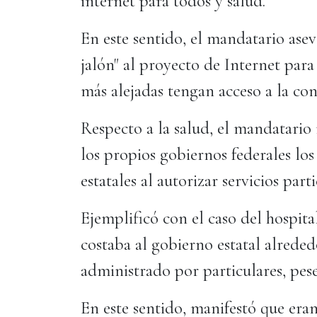
internet para todos y salud.
En este sentido, el mandatario ase
jalón" al proyecto de Internet para
más alejadas tengan acceso a la con
Respecto a la salud, el mandatario
los propios gobiernos federales lo
estatales al autorizar servicios par
Ejemplificó con el caso del hospit
costaba al gobierno estatal alreded
administrado por particulares, pes
En este sentido, manifestó que era