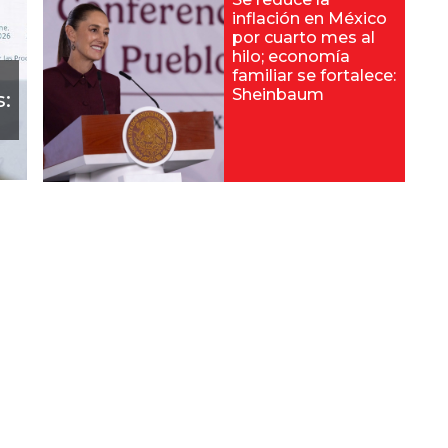
inflación en México
por cuarto mes al
hilo; economía
familiar se fortalece:
Sheinbaum
: