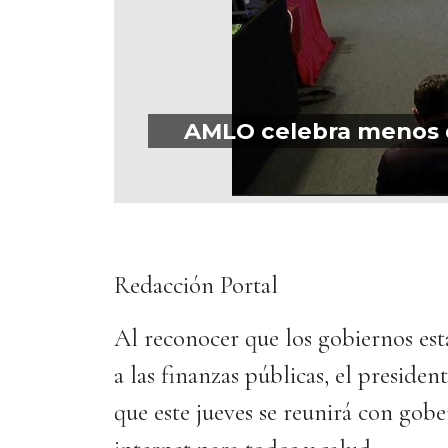
AMLO celebra menos d
Redacción Portal
Al reconocer que los gobiernos est
a las finanzas públicas, el presi
que este jueves se reunirá con gob