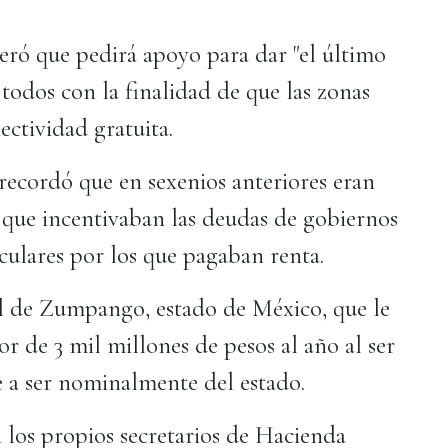
veró que pedirá apoyo para dar "el último
 todos con la finalidad de que las zonas
ectividad gratuita.
 recordó que en sexenios anteriores eran
s que incentivaban las deudas de gobiernos
ticulares por los que pagaban renta.
al de Zumpango, estado de México, que le
or de 3 mil millones de pesos al año al ser
e a ser nominalmente del estado.
n los propios secretarios de Hacienda