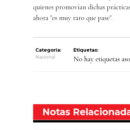
quienes promovían dichas prácticas
ahora "es muy raro que pase".
Categoría:
Etiquetas:
Nacional
No hay etiquetas asoc
Notas Relacionad