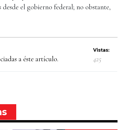
 desde el gobierno federal; no obstante,
Vistas:
iadas a éste artículo.
425
as