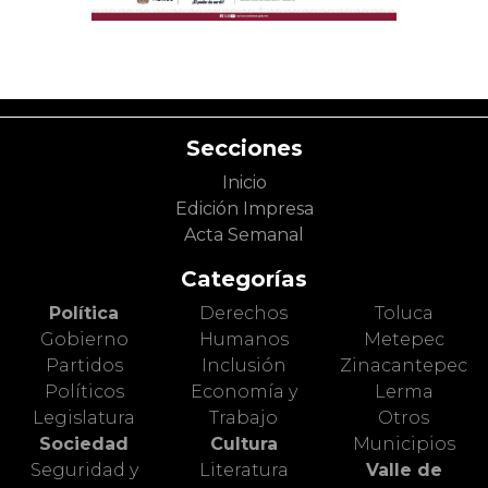
Secciones
Inicio
Edición Impresa
Acta Semanal
Categorías
Política
Derechos
Toluca
Gobierno
Humanos
Metepec
Partidos
Inclusión
Zinacantepec
Políticos
Economía y
Lerma
Legislatura
Trabajo
Otros
Sociedad
Cultura
Municipios
Seguridad y
Literatura
Valle de