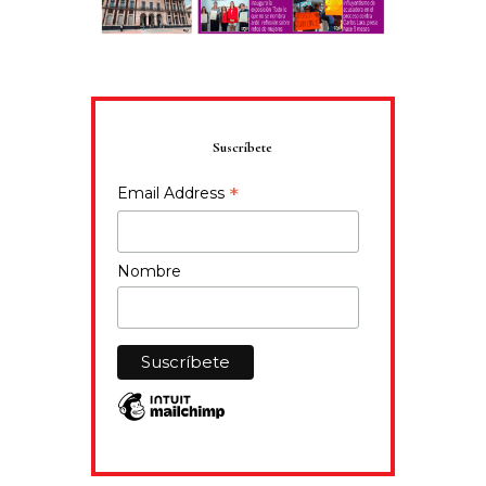
Suscríbete
*
Email Address
Nombre