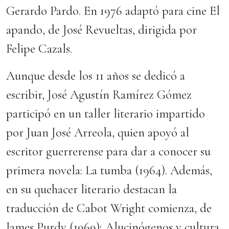
Gerardo Pardo. En 1976 adaptó para cine El
apando, de José Revueltas, dirigida por
Felipe Cazals.
Aunque desde los 11 años se dedicó a
escribir, José Agustín Ramírez Gómez
participó en un taller literario impartido
por Juan José Arreola, quien apoyó al
escritor guerrerense para dar a conocer su
primera novela: La tumba (1964). Además,
en su quehacer literario destacan la
traducción de Cabot Wright comienza, de
James Purdy (1969); Alucinógenos y cultura,