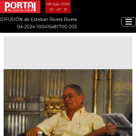
08 Ago 2026
02 : 47 : 11
DIFUSIÓN de Esteban Rivera Rivera
04-2024-100415481700-203