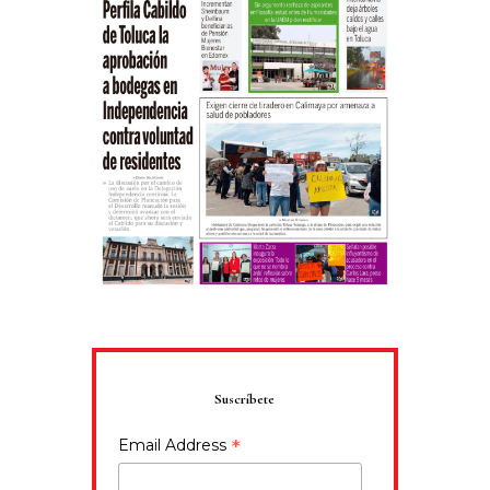
Suscríbete
*
Email Address