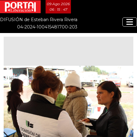
09 Ago 2026
06 : 15 : 47
DIFUSIÓN de Esteban Rivera Rivera
04-2024-100415481700-203