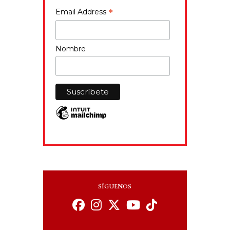
*
Email Address
Nombre
SÍGUENOS