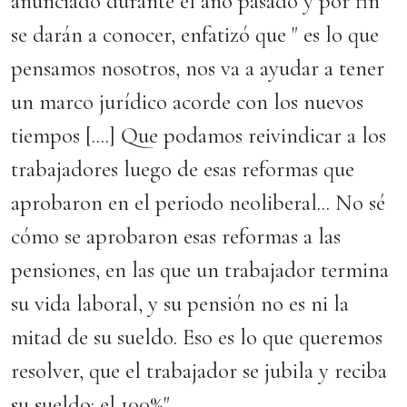
anunciado durante el año pasado y por fin
se darán a conocer, enfatizó que " es lo que
pensamos nosotros, nos va a ayudar a tener
un marco jurídico acorde con los nuevos
tiempos [....] Que podamos reivindicar a los
trabajadores luego de esas reformas que
aprobaron en el periodo neoliberal... No sé
cómo se aprobaron esas reformas a las
pensiones, en las que un trabajador termina
su vida laboral, y su pensión no es ni la
mitad de su sueldo. Eso es lo que queremos
resolver, que el trabajador se jubila y reciba
su sueldo: el 100%".