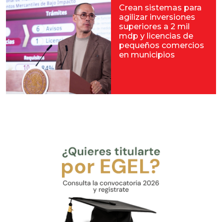
Crean sistemas para
agilizar inversiones
superiores a 2 mil
mdp y licencias de
pequeños comercios
en municipios