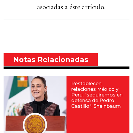
asociadas a éste artículo.
Notas Relacionadas
Restablecen
relaciones México y
Perú; "seguiremos en
defensa de Pedro
Castillo": Sheinbaum