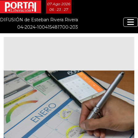
07 Ago 2026
06 : 23 : 28
DIFUSIÓN de Esteban Rivera Rivera
04-2024-100415481700-203