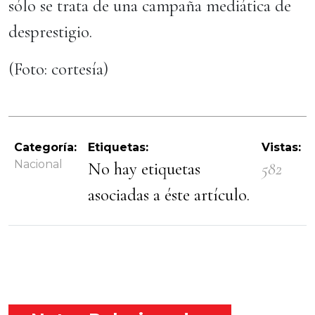
sólo se trata de una campaña mediática de
desprestigio.
(Foto: cortesía)
Categoría:
Etiquetas:
Vistas:
Nacional
No hay etiquetas
582
asociadas a éste artículo.