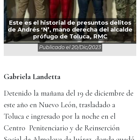
Este es el historial de presuntos delitos
de Andrés ‘N’, mano derecha del alcalde
prófugo de Toluca, RMC
Publicado el
20/dic/2023
Gabriela Landetta
Detenido la mañana del 19 de diciembre de
este año en Nuevo León, trasladado a
Toluca e ingresado por la noche en el
Centro Penitenciario y de Reinserción
Social de Almoloya de Juárez, donde quedó