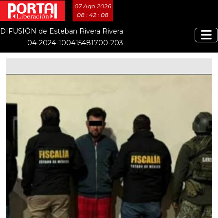
07 Ago 2026
08 : 42 : 09
DIFUSIÓN de Esteban Rivera Rivera
04-2024-100415481700-203